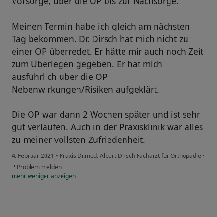
Vorsorge, über die OP bis zur Nachsorge.
Meinen Termin habe ich gleich am nächsten
Tag bekommen. Dr. Dirsch hat mich nicht zu
einer OP überredet. Er hätte mir auch noch Zeit
zum Überlegen gegeben. Er hat mich
ausführlich über die OP
Nebenwirkungen/Risiken aufgeklärt.
Die OP war dann 2 Wochen später und ist sehr
gut verlaufen. Auch in der Praxisklinik war alles
zu meiner vollsten Zufriedenheit.
4. Februar 2021
•
Praxis Dr.med. Albert Dirsch Facharzt für Orthopädie
•
•
Problem melden
mehr
weniger
anzeigen