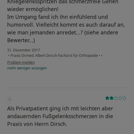
Kniegelenksspritzen das schmerzfreie Gehen
wieder ermöglichen!
Im Umgang fand ich ihn einfühlend und
humorvoll. Vielleicht kommt es auch darauf an,
wie man jemanden anredet...? (siehe andere
Bewerter...)
31. Dezember 2017
•
Praxis Dr.med. Albert Dirsch Facharzt für Orthopädie
•
•
Problem melden
mehr
weniger
anzeigen
Als Privatpatient ging ich mit leichten aber
andauernden Fußgelenksschmerzen in die
Praxis von Herrn Dirsch.