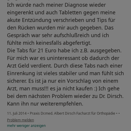
Ich würde nach meiner Diagnose wieder
eingerenkt und auch Tabletten gegen meine
akute Entzündung verschrieben und Tips für
den Rücken wurden mir auch gegeben. Das
Gespräch war sehr aufschlußreich und ich
fühlte mich keinesfalls abgefertigt.
Die Tabs für 21 Euro habe ich z.B. ausgegeben.
Für mich war es uninteressant ob dadurch der
Arzt Geld verdient. Durch diese Tabs nach einer
Einrenkung ist vieles stabiler und man fühlt sich
sicherer. Es ist ja nur ein Vorschlag von einem
Arzt, man muss!!! es ja nicht kaufen :) Ich gehe
bei dem nächsten Problem wieder zu Dr. Dirsch.
Kann ihn nur weiterempfehlen.
11. Juli 2014
•
Praxis Dr.med. Albert Dirsch Facharzt für Orthopädie
•
•
Problem melden
mehr
weniger
anzeigen