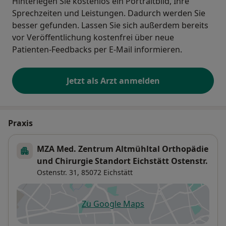
Hinterlegen Sie kostenlos ein Portraitbild, Ihre
Sprechzeiten und Leistungen. Dadurch werden Sie
besser gefunden. Lassen Sie sich außerdem bereits
vor Veröffentlichung kostenfrei über neue
Patienten-Feedbacks per E-Mail informieren.
Jetzt als Arzt anmelden
Praxis
MZA Med. Zentrum Altmühltal Orthopädie
und Chirurgie Standort Eichstätt Ostenstr.
Ostenstr. 31,
85072
Eichstätt
Zu Google Maps
öffnet in einer neuen Registe