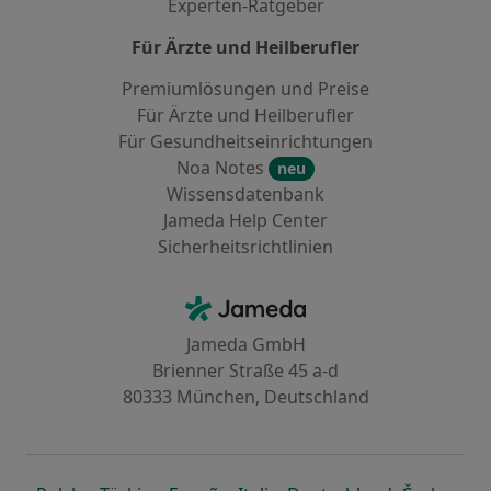
Experten-Ratgeber
Für Ärzte und Heilberufler
Premiumlösungen und Preise
Für Ärzte und Heilberufler
Für Gesundheitseinrichtungen
Noa Notes
neu
Wissensdatenbank
Jameda Help Center
Sicherheitsrichtlinien
Kontakt
Jameda - Startseite
Jameda GmbH
Brienner Straße 45 a-d
80333 München, Deutschland