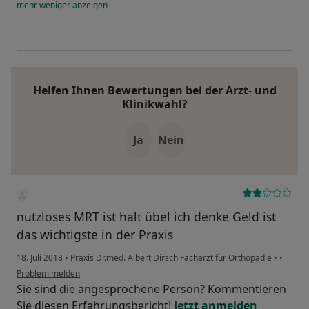
mehr
weniger
anzeigen
Helfen Ihnen Bewertungen bei der Arzt- und
Klinikwahl?
Ja
Nein
nutzloses MRT ist halt übel ich denke Geld ist
das wichtigste in der Praxis
18. Juli 2018
•
Praxis Dr.med. Albert Dirsch Facharzt für Orthopädie
•
•
Problem melden
Sie sind die angesprochene Person? Kommentieren
Sie diesen Erfahrungsbericht!
Jetzt anmelden