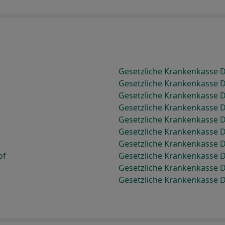
Gesetzliche Krankenkasse 
Gesetzliche Krankenkasse
Gesetzliche Krankenkasse 
Gesetzliche Krankenkasse 
Gesetzliche Krankenkasse 
Gesetzliche Krankenkasse 
Gesetzliche Krankenkasse 
of
Gesetzliche Krankenkasse 
Gesetzliche Krankenkasse 
Gesetzliche Krankenkasse 