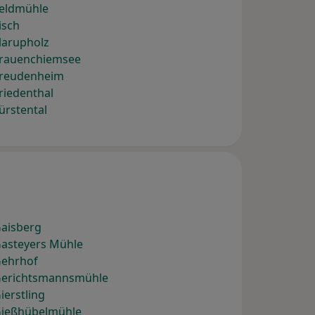
Feldmühle
isch
larupholz
Frauenchiemsee
Freudenheim
riedenthal
ürstental
Gaisberg
Gasteyers Mühle
Gehrhof
 Gerichtsmannsmühle
ierstling
Gießhübelmühle