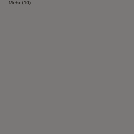
Mehr (10)
Mehr in der Kategorie: Häufige Suchen