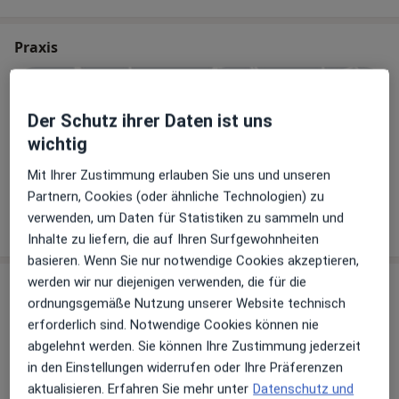
Praxis
Der Schutz ihrer Daten ist uns
Zu Google Maps
wichtig
Mit Ihrer Zustimmung erlauben Sie uns und unseren
Klinik Herzoghöhe Abt. Orthopädie
Partnern, Cookies (oder ähnliche Technologien) zu
Kulmbacher Str. 103, 95445 Bayreuth
verwenden, um Daten für Statistiken zu sammeln und
Inhalte zu liefern, die auf Ihren Surfgewohnheiten
basieren. Wenn Sie nur notwendige Cookies akzeptieren,
werden wir nur diejenigen verwenden, die für die
Erfahrungsberichte (1)
ordnungsgemäße Nutzung unserer Website technisch
erforderlich sind. Notwendige Cookies können nie
1 Bewertung
abgelehnt werden. Sie können Ihre Zustimmung jederzeit
in den Einstellungen widerrufen oder Ihre Präferenzen
aktualisieren. Erfahren Sie mehr unter
Datenschutz und