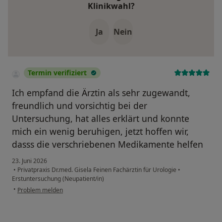
Klinikwahl?
Ja
Nein
Termin verifiziert
Ich empfand die Ärztin als sehr zugewandt,
freundlich und vorsichtig bei der
Untersuchung, hat alles erklärt und konnte
mich ein wenig beruhigen, jetzt hoffen wir,
dasss die verschriebenen Medikamente helfen
23. Juni 2026
•
Privatpraxis Dr.med. Gisela Feinen Fachärztin für Urologie
•
Erstuntersuchung (Neupatient/in)
•
Problem melden