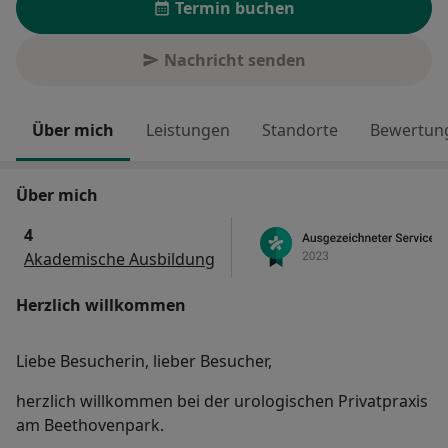
Termin buchen
Nachricht senden
Über mich
Leistungen
Standorte
Bewertung
Über mich
4
Akademische Ausbildung
Herzlich willkommen
Liebe Besucherin, lieber Besucher,
herzlich willkommen bei der urologischen Privatpraxis
am Beethovenpark.