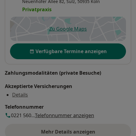
Neuenhöfer Allee 82,
Sülz
, 50935
Köln
Privatpraxis
Zu Google Maps
öffnet in einer neuen Registe
Verfügbarkeit
Verfügbare Termine anzeigen
Zahlungsmodalitäten (private Besuche)
Akzeptierte Versicherungen
Details
Telefonnummer
0221 560...
Telefonnummer anzeigen
Mehr Details anzeigen
über die Adresse