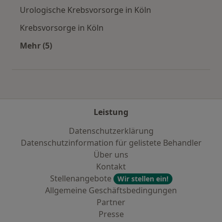
Urologische Krebsvorsorge in Köln
Krebsvorsorge in Köln
Mehr (5)
Mehr in der Kategorie: Städte in der Nähe von 
Leistung
Datenschutzerklärung
Datenschutzinformation für gelistete Behandler
Über uns
Kontakt
Stellenangebote
Wir stellen ein!
Allgemeine Geschäftsbedingungen
Partner
Presse