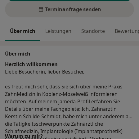
Terminanfrage senden
Über mich
Leistungen
Standorte
Bewertung
Über mich
Herzlich willkommen
Liebe Besucherin, lieber Besucher,
es freut mich sehr, dass Sie sich über meine Praxis
ZahnMedizin in Koblenz-Moselweiß informieren
möchten. Auf meinem jameda-Profil erfahren Sie
Details über meine Fachgebiete: Ich, Zahnärztin
Kerstin Schilde-Schmidt, habe mich unter anderem auf
die Tätigkeitsschwerpunkte Zahnärztliche
Schlafmedizin, Implantologie (Implantatprothetik)
Warum zu mir?
sowie Endodontologie spezialisiert. Moderne