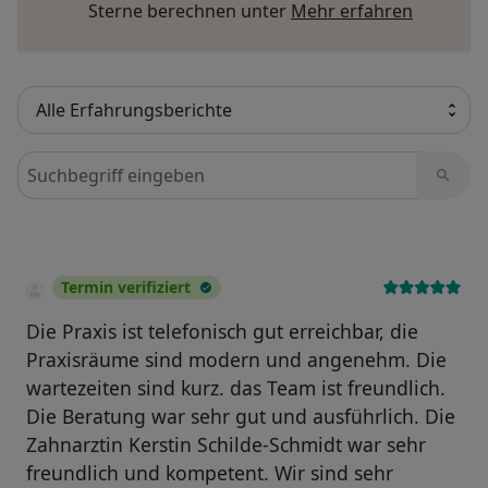
Mehr übe
Sterne berechnen unter
Mehr erfahren
Bewertungen durchsuchen
Termin verifiziert
Die Praxis ist telefonisch gut erreichbar, die
Praxisräume sind modern und angenehm. Die
wartezeiten sind kurz. das Team ist freundlich.
Die Beratung war sehr gut und ausführlich. Die
Zahnarztin Kerstin Schilde-Schmidt war sehr
freundlich und kompetent. Wir sind sehr