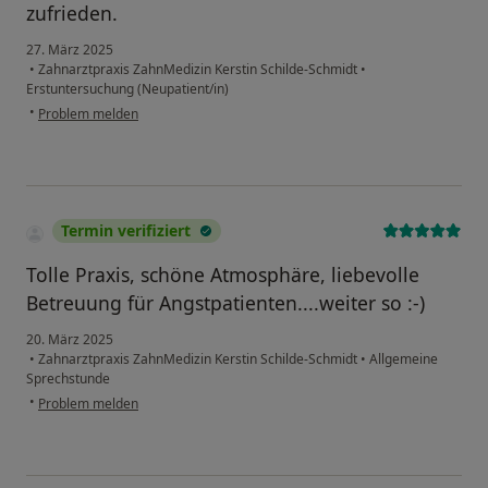
zufrieden.
27. März 2025
•
Zahnarztpraxis ZahnMedizin Kerstin Schilde-Schmidt
•
Erstuntersuchung (Neupatient/in)
•
Problem melden
Termin verifiziert
Tolle Praxis, schöne Atmosphäre, liebevolle
Betreuung für Angstpatienten....weiter so :-)
20. März 2025
•
Zahnarztpraxis ZahnMedizin Kerstin Schilde-Schmidt
•
Allgemeine
Sprechstunde
•
Problem melden