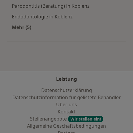
Parodontitis (Beratung) in Koblenz
Endodontologie in Koblenz
Mehr (5)
Mehr in der Kategorie: Städte in der Nähe von
Leistung
Datenschutzerklärung
Datenschutzinformation für gelistete Behandler
Über uns
Kontakt
Stellenangebote
Wir stellen ein!
Allgemeine Geschäftsbedingungen