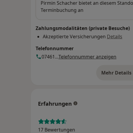
Verfügbarkeit
Pirmin Schacher bietet an diesem Stando
Terminbuchung an
Zahlungsmodalitäten (private Besuche)
Akzeptierte Versicherungen
Details
Telefonnummer
07461...
Telefonnummer anzeigen
Mehr Details
üb
Erfahrungen
17 Bewertungen