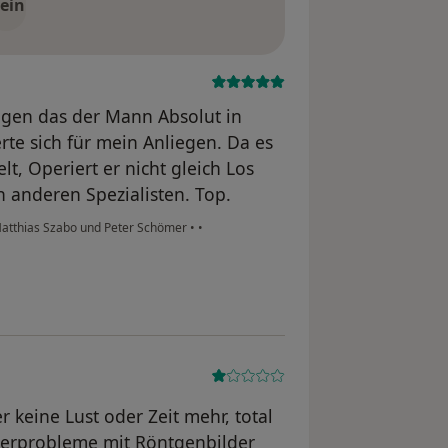
ein
agen das der Mann Absolut in
rte sich für mein Anliegen. Da es
t, Operiert er nicht gleich Los
 anderen Spezialisten. Top.
Matthias Szabo und Peter Schömer
•
•
r keine Lust oder Zeit mehr, total
lterprobleme mit Röntgenbilder