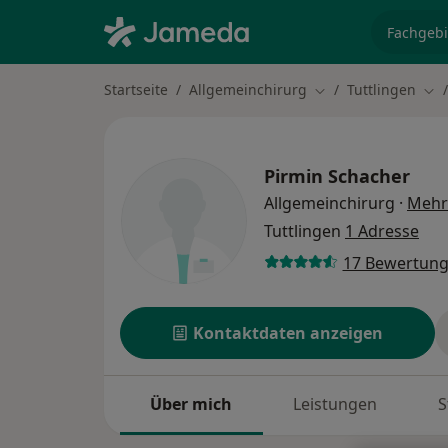
Fachgebi
Startseite
Allgemeinchirurg
Tuttlingen
Stadt ändern
Sta
Pirmin Schacher
Allgemeinchirurg
·
Mehr
Tuttlingen
1 Adresse
17 Bewertun
Kontaktdaten anzeigen
Über mich
Leistungen
S