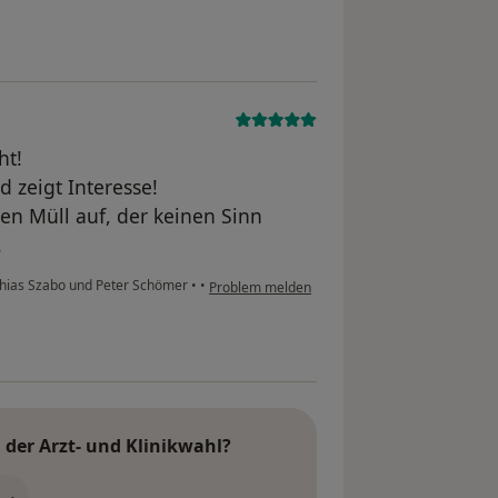
ht!
d zeigt Interesse!
en Müll auf, der keinen Sinn
.
thias Szabo und Peter Schömer
•
•
Problem melden
der Arzt- und Klinikwahl?