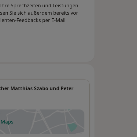
, Ihre Sprechzeiten und Leistungen.
en Sie sich außerdem bereits vor
tienten-Feedbacks per E-Mail
cher Matthias Szabo und Peter
e Maps
fnet in einer neuen Registerkarte