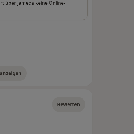
rt über Jameda keine Online-
 anzeigen
er die Adresse
Bewerten