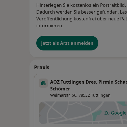
Hinterlegen Sie kostenlos ein Portraitbild
Dadurch werden Sie besser gefunden. Lass
Veröffentlichung kostenfrei über neue Pa
informieren.
Jetzt als Arzt anmelden
Praxis
AOZ Tuttlingen Dres. Pirmin Scha
Schömer
Weimarstr. 66,
78532
Tuttlingen
Zu Googl
öf