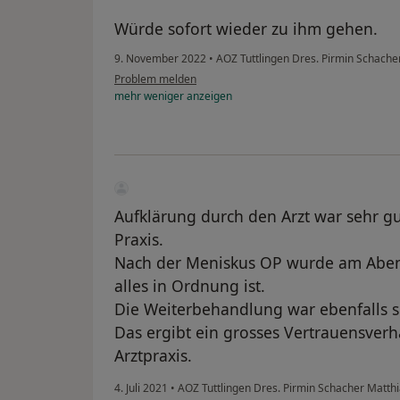
Würde sofort wieder zu ihm gehen.
9. November 2022
•
AOZ Tuttlingen Dres. Pirmin Schach
Problem melden
mehr
weniger
anzeigen
Aufklärung durch den Arzt war sehr gut,
Praxis.
Nach der Meniskus OP wurde am Abend
alles in Ordnung ist.
Die Weiterbehandlung war ebenfalls s
Das ergibt ein grosses Vertrauensverh
Arztpraxis.
4. Juli 2021
•
AOZ Tuttlingen Dres. Pirmin Schacher Matth