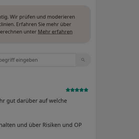
htig. Wir prüfen und moderieren
inien. Erfahren Sie mehr über
Mehr über Meinungen erfa
berechnen unter
Mehr erfahren
tungen durchsuchen
ehr gut darüber auf welche
rhalten und über Risiken und OP