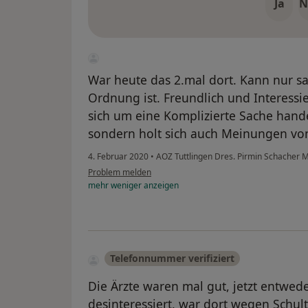
Ja
N
War heute das 2.mal dort. Kann nur s
Ordnung ist. Freundlich und Interessie
sich um eine Komplizierte Sache handel
sondern holt sich auch Meinungen von
4. Februar 2020
•
AOZ Tuttlingen Dres. Pirmin Schacher 
Problem melden
mehr
weniger
anzeigen
Telefonnummer verifiziert
Die Ärzte waren mal gut, jetzt entwede
desinteressiert, war dort wegen Schu