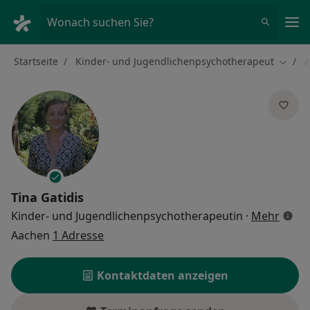
Ha
Wonach suchen Sie?
Startseite
Kinder- und Jugendlichenpsychotherapeut
Stadt 
Tina Gatidis
über 
Kinder- und Jugendlichenpsychotherapeutin
·
Mehr
Aachen
1 Adresse
Kontaktdaten anzeigen