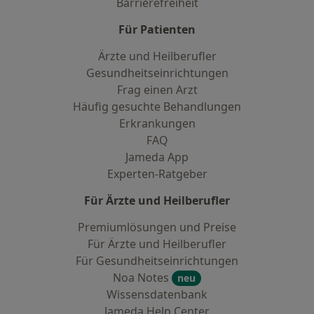
Barrierefreiheit
Für Patienten
Ärzte und Heilberufler
Gesundheitseinrichtungen
Frag einen Arzt
Häufig gesuchte Behandlungen
Erkrankungen
FAQ
Jameda App
Experten-Ratgeber
Für Ärzte und Heilberufler
Premiumlösungen und Preise
Für Ärzte und Heilberufler
Für Gesundheitseinrichtungen
Noa Notes
neu
Wissensdatenbank
Jameda Help Center