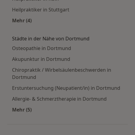
Heilpraktiker in Stuttgart
Mehr (4)
Mehr in der Kategorie: Häufige Suchen
Städte in der Nähe von Dortmund
Osteopathie in Dortmund
Akupunktur in Dortmund
Chiropraktik / Wirbelsäulenbeschwerden in
Dortmund
Erstuntersuchung (Neupatient/in) in Dortmund
Allergie- & Schmerztherapie in Dortmund
Mehr (5)
Mehr in der Kategorie: Städte in der Nähe vo