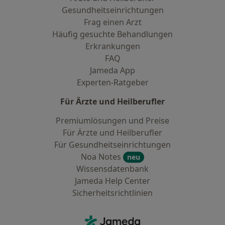
Gesundheitseinrichtungen
Frag einen Arzt
Häufig gesuchte Behandlungen
Erkrankungen
FAQ
Jameda App
Experten-Ratgeber
Für Ärzte und Heilberufler
Premiumlösungen und Preise
Für Ärzte und Heilberufler
Für Gesundheitseinrichtungen
Noa Notes
neu
Wissensdatenbank
Jameda Help Center
Sicherheitsrichtlinien
Kontakt
Jameda - Startseite