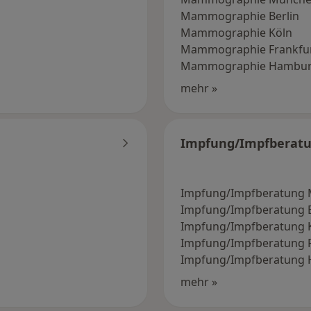
Mammographie Berlin
Mammographie Köln
Mammographie Frankfu
Mammographie Hambu
mehr »
Impfung/Impfberat
Impfung/Impfberatung
Impfung/Impfberatung B
Impfung/Impfberatung 
Impfung/Impfberatung F
Impfung/Impfberatung
mehr »