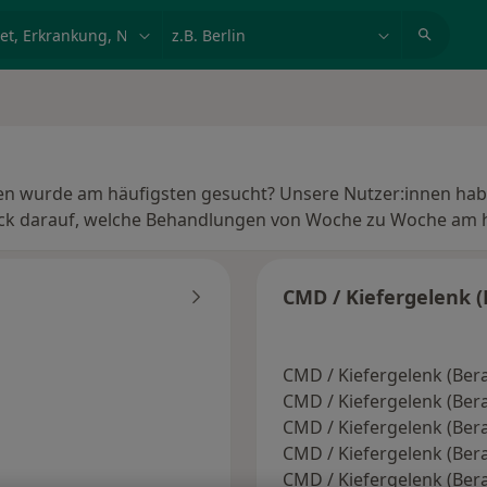
et, Erkrankung, Name
z.B. Berlin
n wurde am häufigsten gesucht? Unsere Nutzer:innen hab
lick darauf, welche Behandlungen von Woche zu Woche am 
CMD / Kiefergelenk 
CMD / Kiefergelenk (Be
CMD / Kiefergelenk (Bera
CMD / Kiefergelenk (Ber
CMD / Kiefergelenk (Ber
CMD / Kiefergelenk (Be