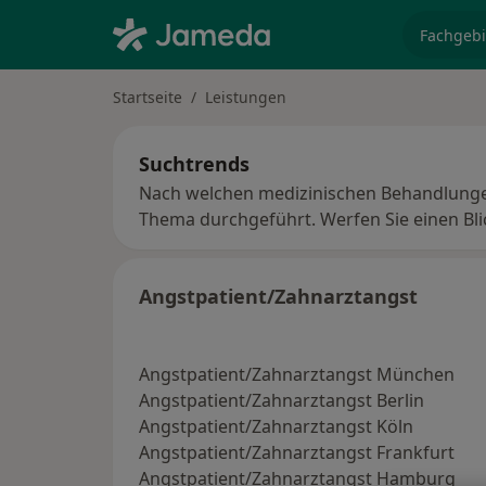
Fachgebi
Startseite
Leistungen
Suchtrends
Nach welchen medizinischen Behandlunge
Thema durchgeführt. Werfen Sie einen B
Angstpatient/Zahnarztangst
Angstpatient/Zahnarztangst München
Angstpatient/Zahnarztangst Berlin
Angstpatient/Zahnarztangst Köln
Angstpatient/Zahnarztangst Frankfurt
Angstpatient/Zahnarztangst Hamburg