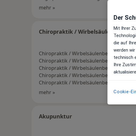
mehr »
Der Schu
Mit Ihrer 
Chiropraktik / Wirbelsäulenbeschw
Technologi
die auf Ih
werden wir
Chiropraktik / Wirbelsäulenbeschwerden
technisch 
Chiropraktik / Wirbelsäulenbeschwerden B
Ihre Zusti
Chiropraktik / Wirbelsäulenbeschwerden 
aktualisier
Chiropraktik / Wirbelsäulenbeschwerden 
Chiropraktik / Wirbelsäulenbeschwerde
mehr »
Cookie-Ei
Akupunktur