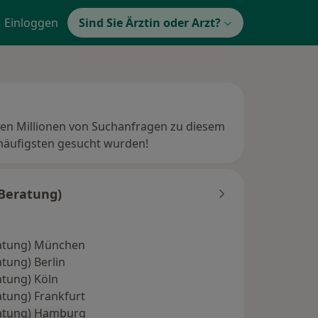
Einloggen
Sind Sie Ärztin oder Arzt?
en Millionen von Suchanfragen zu diesem
häufigsten gesucht wurden!
(Beratung)
ratung) München
tung) Berlin
atung) Köln
atung) Frankfurt
ratung) Hamburg