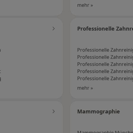
mehr »
Professionelle Zahnr
n
Professionelle Zahnrein
Professionelle Zahnreini
Professionelle Zahnrein
t
Professionelle Zahnreini
g
Professionelle Zahnrein
mehr »
Mammographie
Mammographie Münch