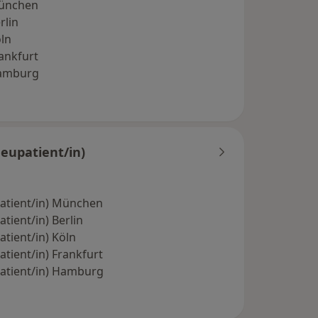
München
rlin
ln
ankfurt
Hamburg
eupatient/in)
atient/in) München
ient/in) Berlin
tient/in) Köln
tient/in) Frankfurt
atient/in) Hamburg