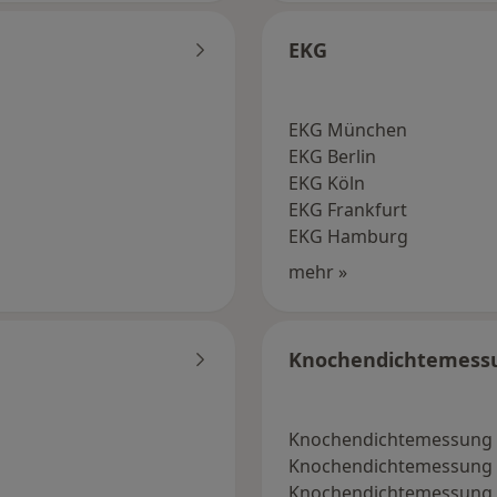
EKG
EKG München
EKG Berlin
EKG Köln
EKG Frankfurt
EKG Hamburg
mehr »
Knochendichtemess
Knochendichtemessung
Knochendichtemessung 
Knochendichtemessung 