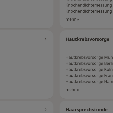
Knochendichtemessung 
Knochendichtemessung
mehr »
Hautkrebsvorsorge
Hautkrebsvorsorge Mü
Hautkrebsvorsorge Berl
Hautkrebsvorsorge Köln
Hautkrebsvorsorge Fran
Hautkrebsvorsorge Ha
mehr »
Haarsprechstunde