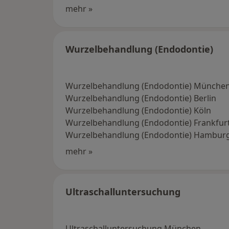
mehr »
Wurzelbehandlung (Endodontie)
Wurzelbehandlung (Endodontie) Münche
Wurzelbehandlung (Endodontie) Berlin
Wurzelbehandlung (Endodontie) Köln
Wurzelbehandlung (Endodontie) Frankfur
Wurzelbehandlung (Endodontie) Hambur
mehr »
Ultraschalluntersuchung
Ultraschalluntersuchung München