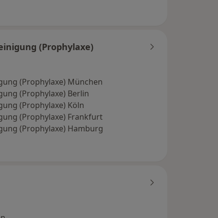
einigung (Prophylaxe)
igung (Prophylaxe) München
gung (Prophylaxe) Berlin
igung (Prophylaxe) Köln
gung (Prophylaxe) Frankfurt
igung (Prophylaxe) Hamburg
en