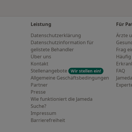
Leistung
Für Pa
Datenschutzerklärung
Ärzte u
Datenschutzinformation für
Gesund
gelistete Behandler
Frag ei
Über uns
Häufig
Kontakt
Erkra
Stellenangebote
FAQ
Wir stellen ein!
Allgemeine Geschäftsbedingungen
Jameda
Partner
Expert
Presse
Wie funktioniert die Jameda
Suche?
Impressum
Barrierefreiheit