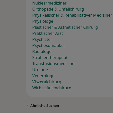
Nuklearmediziner
Orthopäde & Unfallchirurg
Physikalischer & Rehabilitativer Mediziner
Physiologe
Plastischer & Ästhetischer Chirurg
Praktischer Arzt
Psychiater
Psychosomatiker
Radiologe
Strahlentherapeut
Transfusionsmediziner
Urologe
Venerologe
Viszeralchirurg
Wirbelsäulenchirurg
Ähnliche Suchen