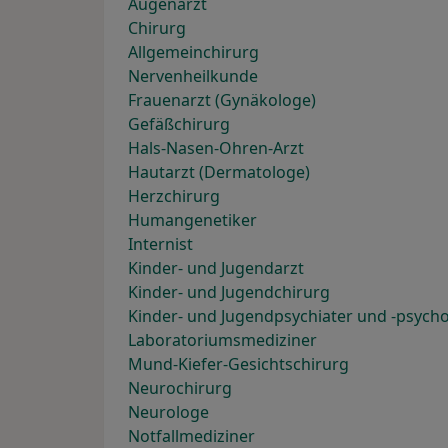
Augenarzt
Chirurg
Allgemeinchirurg
Nervenheilkunde
Frauenarzt (Gynäkologe)
Gefäßchirurg
Hals-Nasen-Ohren-Arzt
Hautarzt (Dermatologe)
Herzchirurg
Humangenetiker
Internist
Kinder- und Jugendarzt
Kinder- und Jugendchirurg
Kinder- und Jugendpsychiater und -psych
Laboratoriumsmediziner
Mund-Kiefer-Gesichtschirurg
Neurochirurg
Neurologe
Notfallmediziner