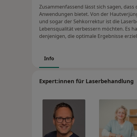
Zusammenfassend lässt sich sagen, dass d
Anwendungen bietet. Von der Hautverjüng
und sogar der Sehkorrektur ist die Laser
Lebensqualität verbessern möchten. Es ha
denjenigen, die optimale Ergebnisse erzi
Info
Expert:innen für Laserbehandlung