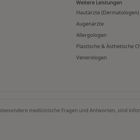
Weitere Leistungen
Hautärzte (Dermatologen)
Augenärzte
Allergologen
Plastische & Ästhetische C
Venerologen
ung nach Stadt
insbesondere medizinische Fragen und Antworten, sind infor