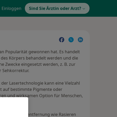
Einloggen
Sind Sie Ärztin oder Arzt?
 an Popularität gewonnen hat. Es handelt
he des Körpers behandelt werden und die
e Zwecke eingesetzt werden, z. B. zur
 Sehkorrektur.
der Lasertechnologie kann eine Vielzahl
lt auf bestimmte Pigmente oder
heren und wirksamen Option für Menschen,
oden der Haarentfernung wie Rasieren