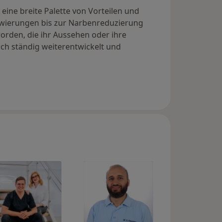
ine breite Palette von Vorteilen und
owierungen bis zur Narbenreduzierung
rden, die ihr Aussehen oder ihre
ich ständig weiterentwickelt und