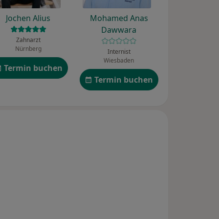
Jochen Alius
Mohamed Anas
Dawwara
Zahnarzt
Nürnberg
Internist
Wiesbaden
Termin buchen
Termin buchen