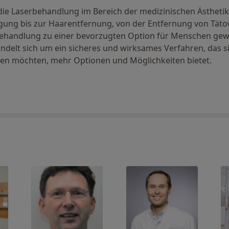
ie Laserbehandlung im Bereich der medizinischen Ästhetik e
ung bis zur Haarentfernung, von der Entfernung von Tät
behandlung zu einer bevorzugten Option für Menschen gewo
ndelt sich um ein sicheres und wirksames Verfahren, das s
elen möchten, mehr Optionen und Möglichkeiten bietet.