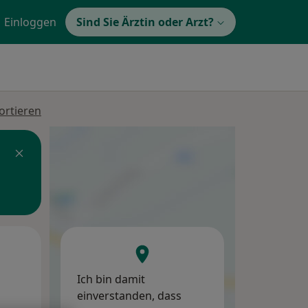
Einloggen
Sind Sie Ärztin oder Arzt?
ortieren
Do,
Fr,
Sa,
13 Aug
14 Aug
15 Aug
Ich bin damit
einverstanden, dass