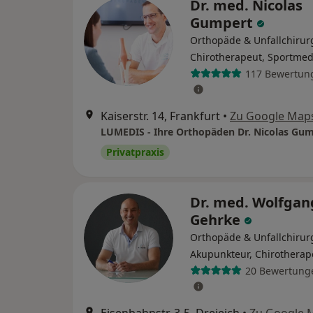
Dr. med. Nicolas
Gumpert
Orthopäde & Unfallchirur
Chirotherapeut, Sportmed
117 Bewertun
Kaiserstr. 14, Frankfurt
•
Zu Google Map
Privatpraxis
Dr. med. Wolfgan
Gehrke
Orthopäde & Unfallchirur
Akupunkteur, Chirotherap
20 Bewertung