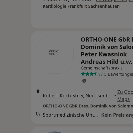
Kardiologie Frankfurt Sachsenhausen
ORTHO-ONE GbR 
Dominik von Sal
Peter Kwasniok
Andreas Hild u.w
Gemeinschaftspraxis
5 Bewertunge
Zu Goo
Robert-Koch-Str. 5, Neu-Isenburg
•
Maps
Sportmedizinische Untersuchung
Kein Preis a