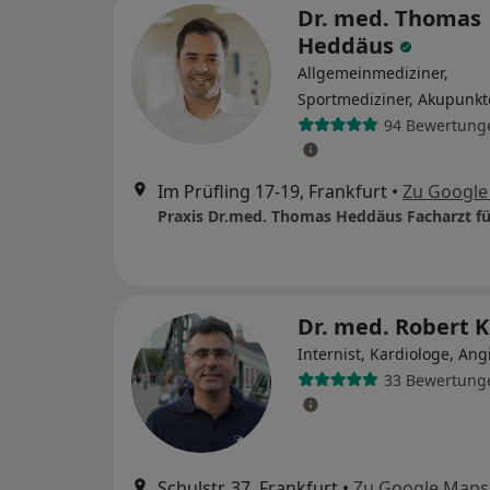
Dr. med. Thomas
Heddäus
Allgemeinmediziner,
Sportmediziner, Akupunkt
94 Bewertung
Im Prüfling 17-19, Frankfurt
•
Zu Google
Dr. med. Robert K
Internist, Kardiologe, Ang
33 Bewertung
Schulstr. 37, Frankfurt
•
Zu Google Maps