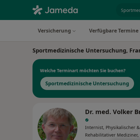
Fachgebi
Versicherung
Verfügbare Termine
Sportmedizinische Untersuchung, Fra
Welche Terminart möchten Sie buchen?
Sportmedizinische Untersuchung
Dr. med. Volker 
Internist, Physikalischer &
Rehabilitativer Mediziner,