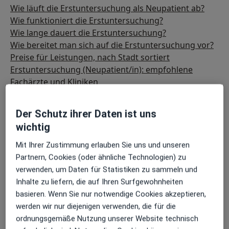
Wie läuft die Erstuntersuchung als Neupatient ab?
Wie funktioniert die Erstuntersuchung?
Wie lange dauert die Erstuntersuchung?
Wie bereitet man sich auf die Erstuntersuchung vor?
Preise für Leistungen, nach Stadt sortiert
Erstuntersuchung (Neupatient/in): empfohlene
Fachärzte und Kliniken
Häufig gestellte Fragen
Der Schutz ihrer Daten ist uns
wichtig
Mit Ihrer Zustimmung erlauben Sie uns und unseren
Partnern, Cookies (oder ähnliche Technologien) zu
verwenden, um Daten für Statistiken zu sammeln und
Inhalte zu liefern, die auf Ihren Surfgewohnheiten
basieren. Wenn Sie nur notwendige Cookies akzeptieren,
werden wir nur diejenigen verwenden, die für die
ordnungsgemäße Nutzung unserer Website technisch