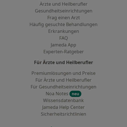
Ärzte und Heilberufler
Gesundheitseinrichtungen
Frag einen Arzt
Häufig gesuchte Behandlungen
Erkrankungen
FAQ
Jameda App
Experten-Ratgeber
Für Ärzte und Heilberufler
Premiumlösungen und Preise
Für Ärzte und Heilberufler
Für Gesundheitseinrichtungen
Noa Notes
neu
Wissensdatenbank
Jameda Help Center
Sicherheitsrichtlinien
Kontakt