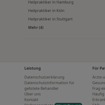
Heilpraktiker in Hamburg
Heilpraktiker in Köln
Heilpraktiker in Stuttgart
Mehr (4)
Mehr in der Kategorie: Häufige Such
Leistung
Für Pa
Datenschutzerklärung
Ärzte u
Datenschutzinformation für
Gesund
gelistete Behandler
Frag ei
Über uns
Häufig
Kontakt
Erkra