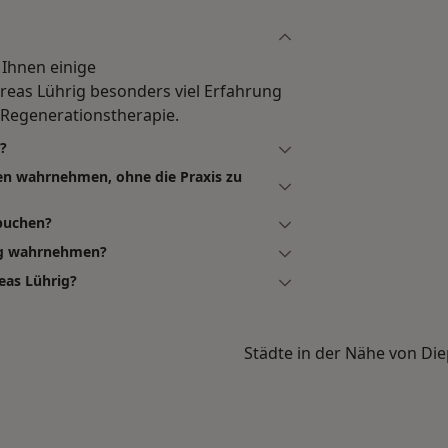
 Ihnen einige
eas Lührig besonders viel Erfahrung
 Regenerationstherapie.
?
en wahrnehmen, ohne die Praxis zu
 buchen?
rig wahrnehmen?
eas Lührig?
Städte in der Nähe von Di