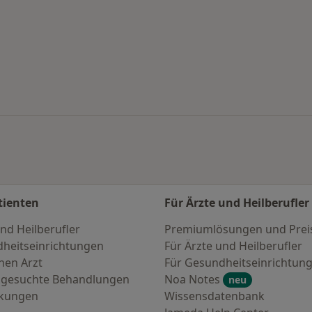
en
tienten
Für Ärzte und Heilberufler
nd Heilberufler
Premiumlösungen und Prei
heitseinrichtungen
Für Ärzte und Heilberufler
nen Arzt
Für Gesundheitseinrichtun
 gesuchte Behandlungen
Noa Notes
neu
nkungen
Wissensdatenbank