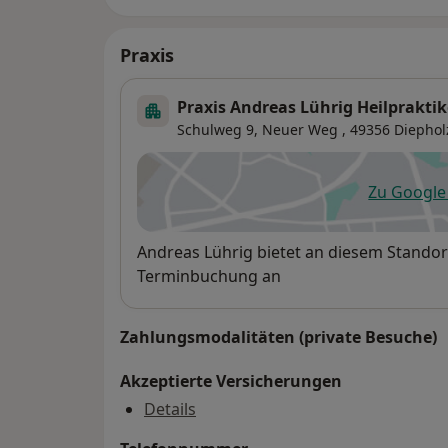
Praxis
Praxis Andreas Lührig Heilpraktik
Schulweg 9,
Neuer Weg
, 49356
Diephol
Zu Googl
öf
Verfügbarkeit
Andreas Lührig bietet an diesem Standor
Terminbuchung an
Zahlungsmodalitäten (private Besuche)
Akzeptierte Versicherungen
Details