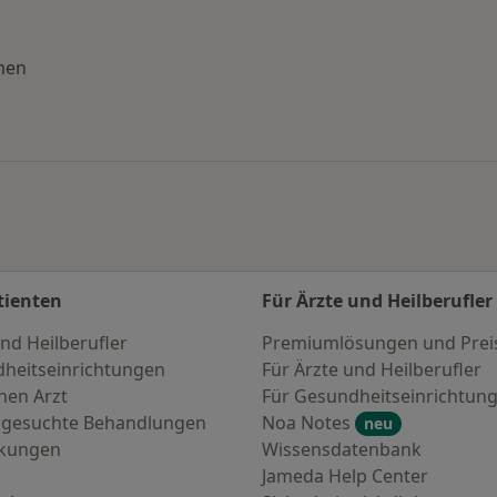
men
en
tienten
Für Ärzte und Heilberufler
nd Heilberufler
Premiumlösungen und Prei
heitseinrichtungen
Für Ärzte und Heilberufler
nen Arzt
Für Gesundheitseinrichtun
 gesuchte Behandlungen
Noa Notes
neu
nkungen
Wissensdatenbank
Jameda Help Center