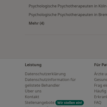
Psychologische Psychotherapeuten in Köln
Psychologische Psychotherapeuten in Bre
Mehr (4)
Mehr in der Kategorie: Häufige Such
Leistung
Für Pa
Datenschutzerklärung
Ärzte u
Datenschutzinformation für
Gesund
gelistete Behandler
Frag ei
Über uns
Häufig
Kontakt
Erkra
Stellenangebote
FAQ
Wir stellen ein!