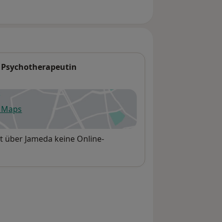
. Psychotherapeutin
e Maps
fnet in einer neuen Registerkarte
rt über Jameda keine Online-