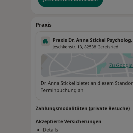
Praxis
Praxis Dr. Anna Stickel Psycholog
Jeschkenstr. 13,
82538
Geretsried
Zu Googl
öf
Verfügbarkeit
Dr. Anna Stickel bietet an diesem Stando
Terminbuchung an
Zahlungsmodalitäten (private Besuche)
Akzeptierte Versicherungen
Details