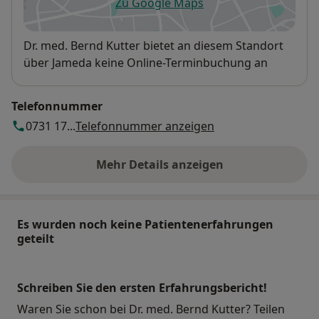
Zu Google Maps
öffnet in einer neuen Registe
Verfügbarkeit
Dr. med. Bernd Kutter bietet an diesem Standort
über Jameda keine Online-Terminbuchung an
Telefonnummer
0731 17...
Telefonnummer anzeigen
Mehr Details anzeigen
über die Adresse
Es wurden noch keine Patientenerfahrungen
geteilt
Schreiben Sie den ersten Erfahrungsbericht!
Waren Sie schon bei Dr. med. Bernd Kutter? Teilen