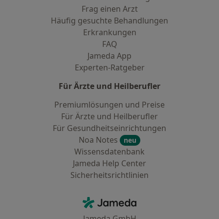
Frag einen Arzt
Häufig gesuchte Behandlungen
Erkrankungen
FAQ
Jameda App
Experten-Ratgeber
Für Ärzte und Heilberufler
Premiumlösungen und Preise
Für Ärzte und Heilberufler
Für Gesundheitseinrichtungen
Noa Notes
neu
Wissensdatenbank
Jameda Help Center
Sicherheitsrichtlinien
Kontakt
Jameda - Startseite
Jameda GmbH