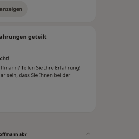
 anzeigen
er die Adresse
ahrungen geteilt
cht!
fmann? Teilen Sie Ihre Erfahrung!
r sein, dass Sie Ihnen bei der
Hoffmann ab?