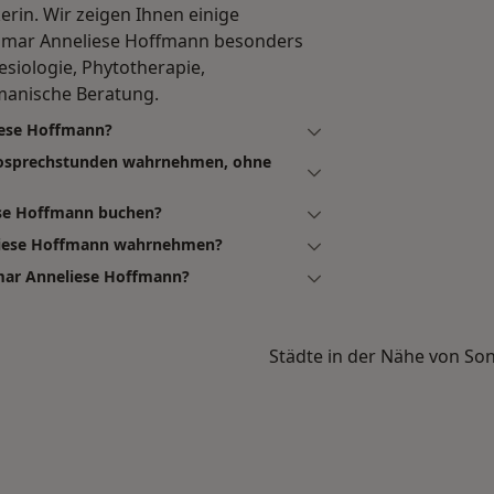
rin. Wir zeigen Ihnen einige
mar Anneliese Hoffmann besonders
esiologie, Phytotherapie,
manische Beratung.
iese Hoffmann?
eosprechstunden wahrnehmen, ohne
ese Hoffmann buchen?
liese Hoffmann wahrnehmen?
mar Anneliese Hoffmann?
Städte in der Nähe von So