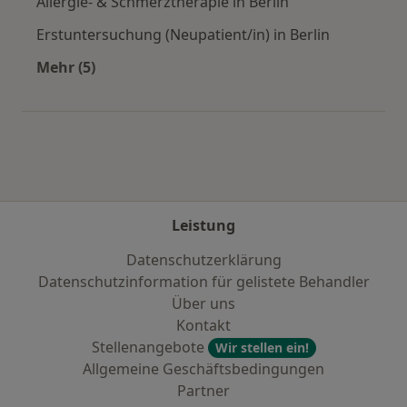
Allergie- & Schmerztherapie in Berlin
Erstuntersuchung (Neupatient/in) in Berlin
Mehr (5)
Mehr in der Kategorie: Städte in der Nähe von 
Leistung
Datenschutzerklärung
Datenschutzinformation für gelistete Behandler
Über uns
Kontakt
Stellenangebote
Wir stellen ein!
Allgemeine Geschäftsbedingungen
Partner