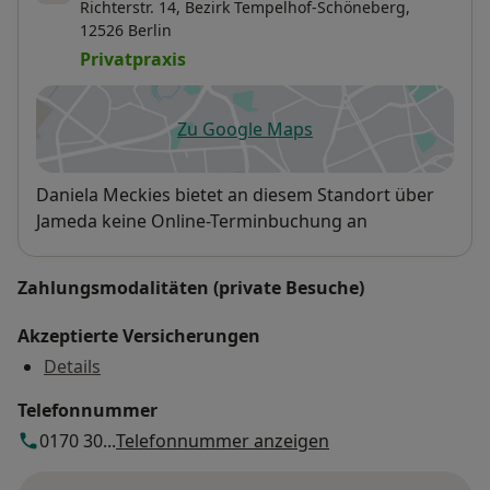
Richterstr. 14,
Bezirk Tempelhof-Schöneberg
,
12526
Berlin
Privatpraxis
Zu Google Maps
öffnet in einer neuen Registe
Verfügbarkeit
Daniela Meckies bietet an diesem Standort über
Jameda keine Online-Terminbuchung an
Zahlungsmodalitäten (private Besuche)
Akzeptierte Versicherungen
Details
Telefonnummer
0170 30...
Telefonnummer anzeigen