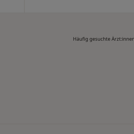
Häufig gesuchte Ärzt:inne
nach Stadt