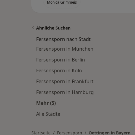
Monica Grimmeis
Ähnliche Suchen
Fersensporn nach Stadt
Fersensporn in München
Fersensporn in Berlin
Fersensporn in Köln
Fersensporn in Frankfurt
Fersensporn in Hamburg
Mehr (5)
Mehr in der Kategorie: Fersensporn 
Alle Städte
Startseite
Fersensporn
Oettingen in Bayern