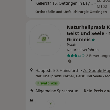
Zu Goo
Kellerstr. 15, Oettingen in Bayern
•
Maps
Orthopädie und Unfallchirurgie Oettingen
Naturheilpraxis K
Geist und Seele -
Grimmeis
Praxis
Naturheilverfahren
2 Bewertunge
Hauptstr. 50, Hainsfarth
•
Zu Google Ma
Privatpraxis
Allgemeine Sprechstunde
Kein Preis a