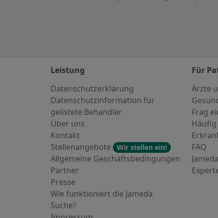
Leistung
Für Pa
Datenschutzerklärung
Ärzte u
Datenschutzinformation für
Gesund
gelistete Behandler
Frag ei
Über uns
Häufig
Kontakt
Erkra
Stellenangebote
FAQ
Wir stellen ein!
Allgemeine Geschäftsbedingungen
Jameda
Partner
Expert
Presse
Wie funktioniert die Jameda
Suche?
Impressum