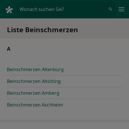
Ha
Wonach suchen Sie?
Liste Beinschmerzen
A
Beinschmerzen Altenburg
Beinschmerzen Altötting
Beinschmerzen Amberg
Beinschmerzen Aschheim