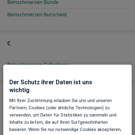
Beinschmerzen Bünde
Beinschmerzen Burscheid
C
Beinschmerzen Collenberg
Der Schutz ihrer Daten ist uns
wichtig
D
Mit Ihrer Zustimmung erlauben Sie uns und unseren
Partnern, Cookies (oder ähnliche Technologien) zu
Beinschmerzen Damp
verwenden, um Daten für Statistiken zu sammeln und
Inhalte zu liefern, die auf Ihren Surfgewohnheiten
Beinschmerzen Darmstadt
basieren. Wenn Sie nur notwendige Cookies akzeptieren,