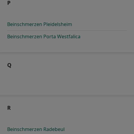
P
Beinschmerzen Pleidelsheim
Beinschmerzen Porta Westfalica
Q
R
Beinschmerzen Radebeul