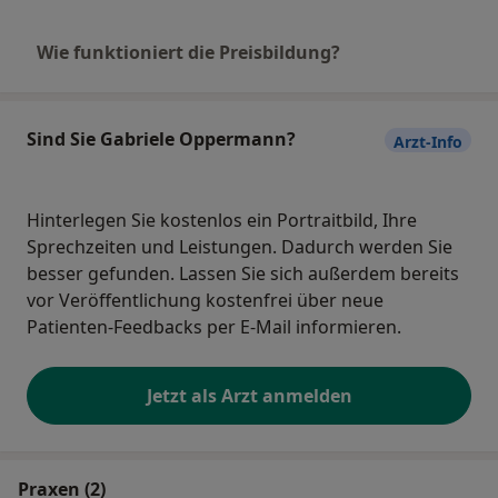
Besonders geeignet ist der Einsatz der Ohr-
Wie funktioniert die Preisbildung?
Akupunktur bei verhärteten Zuständen und geringer
Reaktion auf andere Naturheilverfahren.
Sind Sie Gabriele Oppermann?
Arzt-Info
Hinterlegen Sie kostenlos ein Portraitbild, Ihre
Sprechzeiten und Leistungen. Dadurch werden Sie
besser gefunden. Lassen Sie sich außerdem bereits
vor Veröffentlichung kostenfrei über neue
Patienten-Feedbacks per E-Mail informieren.
Jetzt als Arzt anmelden
Praxen (2)