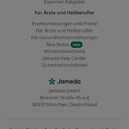
Experten-Ratgeber
Für Ärzte und Heilberufler
Premiumlösungen und Preise
Für Ärzte und Heilberufler
Für Gesundheitseinrichtungen
Noa Notes
neu
Wissensdatenbank
Jameda Help Center
Sicherheitsrichtlinien
Kontakt
Jameda - Startseite
Jameda GmbH
Brienner Straße 45 a-d
80333 München, Deutschland