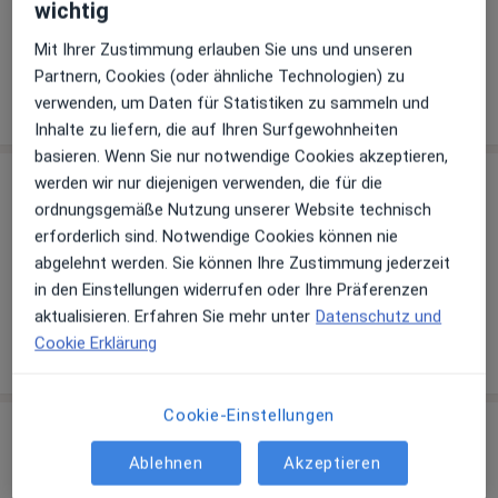
wichtig
Über uns
Mit Ihrer Zustimmung erlauben Sie uns und unseren
Link
Partnern, Cookies (oder ähnliche Technologien) zu
Webseite
verwenden, um Daten für Statistiken zu sammeln und
Inhalte zu liefern, die auf Ihren Surfgewohnheiten
basieren. Wenn Sie nur notwendige Cookies akzeptieren,
Leistungen
werden wir nur diejenigen verwenden, die für die
ordnungsgemäße Nutzung unserer Website technisch
erforderlich sind. Notwendige Cookies können nie
Psychotherapie
abgelehnt werden. Sie können Ihre Zustimmung jederzeit
in den Einstellungen widerrufen oder Ihre Präferenzen
aktualisieren. Erfahren Sie mehr unter
Datenschutz und
Cookie Erklärung
Wie funktioniert die Preisbildung?
Cookie-Einstellungen
Behandler:innen
Ablehnen
Akzeptieren