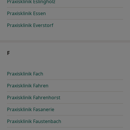
Praxisklinik Eslingholz
Praxisklinik Essen
Praxisklinik Everstorf
F
Praxisklinik Fach
Praxisklinik Fahren
Praxisklinik Fahrenhorst
Praxisklinik Fasanerie
Praxisklinik Faustenbach