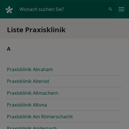
Ha
Wonach suchen Sie?
Liste Praxisklinik
A
Praxisklinik Abraham
Praxisklinik Aiteröd
Praxisklinik Altmachern
Praxisklinik Altona
Praxisklinik Am Römerschacht
Praxisklinik Andernach