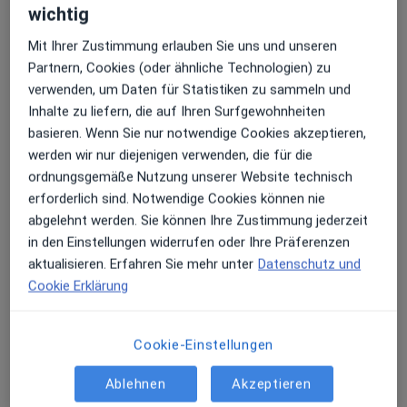
wichtig
Leistungen
Mit Ihrer Zustimmung erlauben Sie uns und unseren
Akupunktur
Partnern, Cookies (oder ähnliche Technologien) zu
verwenden, um Daten für Statistiken zu sammeln und
Inhalte zu liefern, die auf Ihren Surfgewohnheiten
basieren. Wenn Sie nur notwendige Cookies akzeptieren,
Ultraschalluntersuchung
werden wir nur diejenigen verwenden, die für die
ordnungsgemäße Nutzung unserer Website technisch
EKG
erforderlich sind. Notwendige Cookies können nie
abgelehnt werden. Sie können Ihre Zustimmung jederzeit
in den Einstellungen widerrufen oder Ihre Präferenzen
Akupunktur
aktualisieren. Erfahren Sie mehr unter
Datenschutz und
Cookie Erklärung
Hautkrebsvorsorge
Cookie-Einstellungen
Impfung/Impfberatung
Ablehnen
Akzeptieren