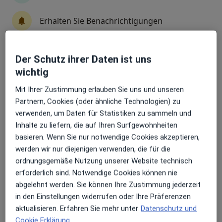
Fachabteilung
Schmerztherapie
Erhalten Sie Benachrichtigungen
Zu Google
Elsa-Brändström-Str. 1, Frankenthal
•
Maps
Der Schutz ihrer Daten ist uns
Stadtklinik Frankenthal Abt. Schmerztherapie
Sehr beliebt: Patient:innen bevorzugen es,
wichtig
Arzttermine mit der App zu buchen
Keine Online-Terminbuchung über jameda verfügbar
Mit Ihrer Zustimmung erlauben Sie uns und unseren
Profil anzeigen
Partnern, Cookies (oder ähnliche Technologien) zu
verwenden, um Daten für Statistiken zu sammeln und
Inhalte zu liefern, die auf Ihren Surfgewohnheiten
basieren. Wenn Sie nur notwendige Cookies akzeptieren,
werden wir nur diejenigen verwenden, die für die
ordnungsgemäße Nutzung unserer Website technisch
erforderlich sind. Notwendige Cookies können nie
abgelehnt werden. Sie können Ihre Zustimmung jederzeit
in den Einstellungen widerrufen oder Ihre Präferenzen
aktualisieren. Erfahren Sie mehr unter
Datenschutz und
Diako Mannheim Abt. Schmerztherapie
Cookie Erklärung
Fachabteilung