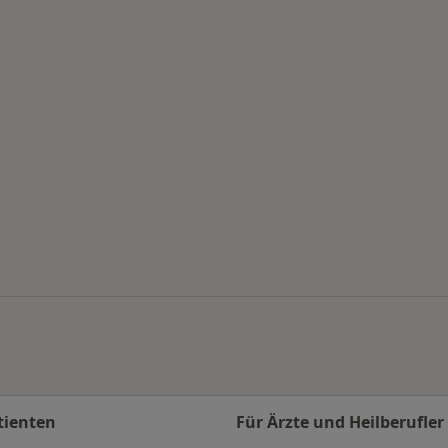
en
tienten
Für Ärzte und Heilberufler