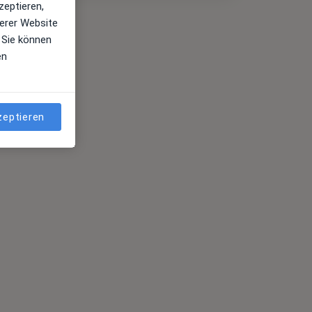
zeptieren,
erer Website
 Sie können
en
zeptieren