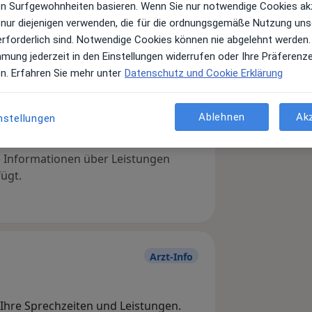
ren Surfgewohnheiten basieren. Wenn Sie nur notwendige Cookies ak
 nur diejenigen verwenden, die für die ordnungsgemäße Nutzung uns
erforderlich sind. Notwendige Cookies können nie abgelehnt werden.
mmung jederzeit in den Einstellungen widerrufen oder Ihre Präferenz
en. Erfahren Sie mehr unter
Datenschutz und Cookie Erklärung
Ablehnen
Ak
nstellungen
Leistungen und Kosten
e Informationen über Leistungen
ügt.
Arzt-Info
, Ihre Sprechzeiten und Leistungen.