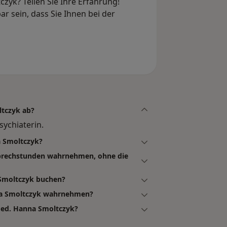
zyk? Teilen Sie Ihre Erfahrung!
r sein, dass Sie Ihnen bei der
ltczyk ab?
sychiaterin.
a Smoltczyk?
sprechstunden wahrnehmen, ohne die
 Smoltczyk buchen?
nna Smoltczyk wahrnehmen?
med. Hanna Smoltczyk?