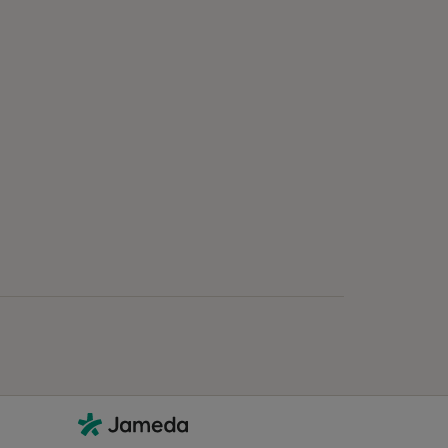
Kontakt
Jameda - Startseite