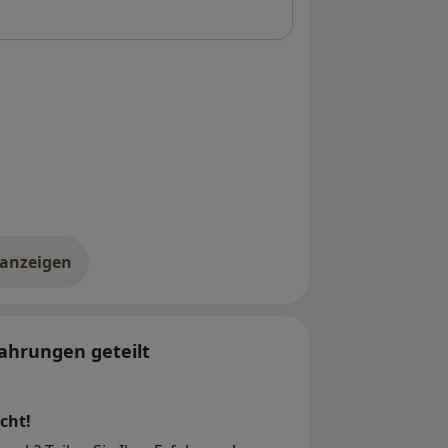
 anzeigen
er die Adresse
ahrungen geteilt
cht!