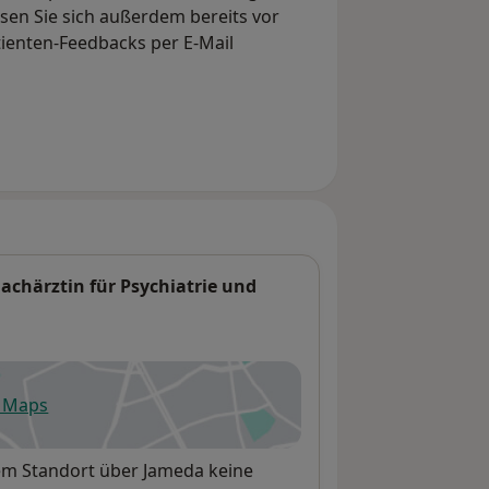
en Sie sich außerdem bereits vor
tienten-Feedbacks per E-Mail
achärztin für Psychiatrie und
e Maps
fnet in einer neuen Registerkarte
sem Standort über Jameda keine