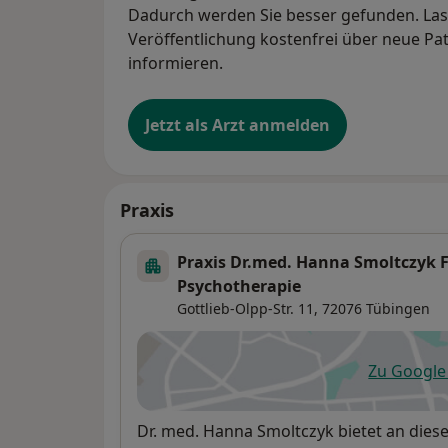
Dadurch werden Sie besser gefunden. Lass
Veröffentlichung kostenfrei über neue Pa
informieren.
Jetzt als Arzt anmelden
Praxis
Praxis Dr.med. Hanna Smoltczyk F
Psychotherapie
Gottlieb-Olpp-Str. 11,
72076
Tübingen
Zu Googl
öf
Verfügbarkeit
Dr. med. Hanna Smoltczyk bietet an die