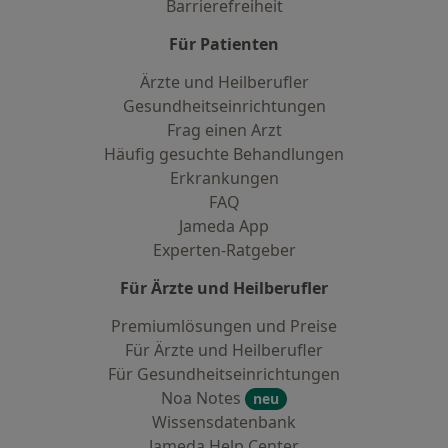
Barrierefreiheit
Für Patienten
Ärzte und Heilberufler
Gesundheitseinrichtungen
Frag einen Arzt
Häufig gesuchte Behandlungen
Erkrankungen
FAQ
Jameda App
Experten-Ratgeber
Für Ärzte und Heilberufler
Premiumlösungen und Preise
Für Ärzte und Heilberufler
Für Gesundheitseinrichtungen
Noa Notes
neu
Wissensdatenbank
Jameda Help Center