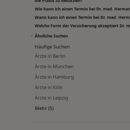
die Praxis zu besuchen?
Wie kann ich einen Termin bei Dr. med. Herman
Wann kann ich einen Termin bei Dr. med. Her
Welche Form der Versicherung akzeptiert Dr. m
Ähnliche Suchen
Häufige Suchen
Ärzte in Berlin
Ärzte in München
Ärzte in Hamburg
Ärzte in Köln
Ärzte in Leipzig
Mehr (5)
Mehr in der Kategorie: Häufige Such