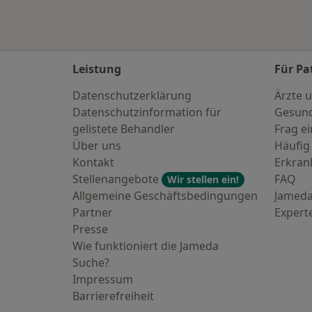
Leistung
Für Pa
Datenschutzerklärung
Ärzte u
Datenschutzinformation für
Gesund
gelistete Behandler
Frag ei
Über uns
Häufig
Kontakt
Erkra
Stellenangebote
FAQ
Wir stellen ein!
Allgemeine Geschäftsbedingungen
Jameda
Partner
Expert
Presse
Wie funktioniert die Jameda
Suche?
Impressum
Barrierefreiheit