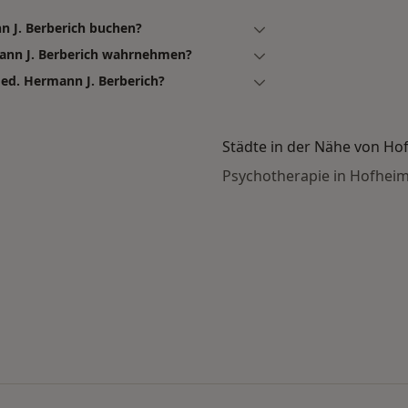
n J. Berberich buchen?
mann J. Berberich wahrnehmen?
ed. Hermann J. Berberich?
Städte in der Nähe von Ho
Psychotherapie in Hofhei
en