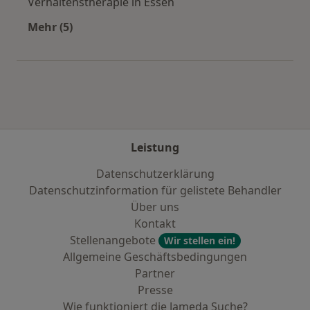
Verhaltenstherapie in Essen
Mehr (5)
Mehr in der Kategorie: Städte in der Nähe von 
Leistung
Datenschutzerklärung
Datenschutzinformation für gelistete Behandler
Über uns
Kontakt
Stellenangebote
Wir stellen ein!
Allgemeine Geschäftsbedingungen
Partner
Presse
Wie funktioniert die Jameda Suche?