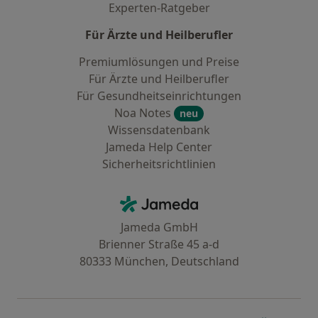
Experten-Ratgeber
Für Ärzte und Heilberufler
Premiumlösungen und Preise
Für Ärzte und Heilberufler
Für Gesundheitseinrichtungen
Noa Notes
neu
Wissensdatenbank
Jameda Help Center
Sicherheitsrichtlinien
Kontakt
Jameda - Startseite
Jameda GmbH
Brienner Straße 45 a-d
80333 München, Deutschland