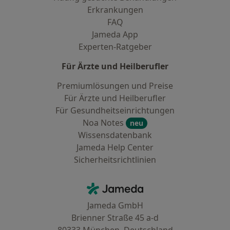
Erkrankungen
FAQ
Jameda App
Experten-Ratgeber
Für Ärzte und Heilberufler
Premiumlösungen und Preise
Für Ärzte und Heilberufler
Für Gesundheitseinrichtungen
Noa Notes
neu
Wissensdatenbank
Jameda Help Center
Sicherheitsrichtlinien
Kontakt
Jameda - Startseite
Jameda GmbH
Brienner Straße 45 a-d