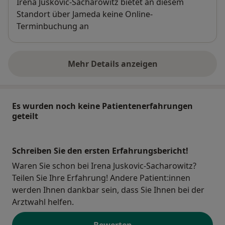
Verfügbarkeit
Irena Juskovic-Sacharowitz bietet an diesem
Standort über Jameda keine Online-
Terminbuchung an
Mehr Details anzeigen
über die Adresse
Es wurden noch keine Patientenerfahrungen
geteilt
Schreiben Sie den ersten Erfahrungsbericht!
Waren Sie schon bei Irena Juskovic-Sacharowitz?
Teilen Sie Ihre Erfahrung! Andere Patient:innen
werden Ihnen dankbar sein, dass Sie Ihnen bei der
Arztwahl helfen.
Bewerten