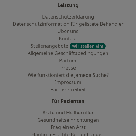
Leistung
Datenschutzerklärung
Datenschutzinformation für gelistete Behandler
Über uns
Kontakt
Stellenangebote
Wir stellen ein!
Allgemeine Geschäftsbedingungen
Partner
Presse
Wie funktioniert die Jameda Suche?
Impressum
Barrierefreiheit
Für Patienten
Ärzte und Heilberufler
Gesundheitseinrichtungen
Frag einen Arzt
Häufig gesuchte Behandlungen