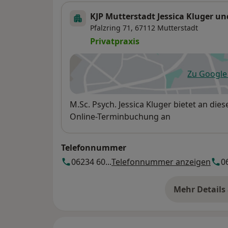
09/2016
KJP Mutterstadt Jessica Kluger un
Geburt meiner 1. Tochter
Pfalzring 71,
67112
Mutterstadt
Privatpraxis
01/2018 – 03/2019
Studientherapeutin im Rahmen der Studie „
Zu Googl
der Leitung von Prof. Dr. Silvia Schneider
öf
09/2019
Verfügbarkeit
M.Sc. Psych. Jessica Kluger bietet an di
Geburt meiner 2. Tochter
Online-Terminbuchung an
09/2022
Telefonnummer
Approbation als Kinder- und Jugendlichenp
Ausbildung in Verhaltenstherapie
06234 60...
Telefonnummer anzeigen
0
(Berechtigung zur Ausübung der heilkundli
Abs. 3 Satz 1 des Psychotherapeutengesetz
Mehr Details
üb
07/2023
Gründung der Privatpraxis Kluger & Kröger