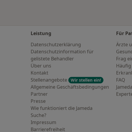
Leistung
Für Pa
Datenschutzerklärung
Ärzte u
Datenschutzinformation für
Gesund
gelistete Behandler
Frag ei
Über uns
Häufig
Kontakt
Erkra
Stellenangebote
FAQ
Wir stellen ein!
Allgemeine Geschäftsbedingungen
Jameda
Partner
Expert
Presse
Wie funktioniert die Jameda
Suche?
Impressum
Barrierefreiheit