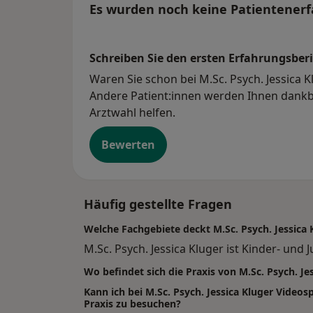
Jugendlichenpsychotherapie in Mutterstad
Es wurden noch keine Patientenerf
Schreiben Sie den ersten Erfahrungsberi
Waren Sie schon bei M.Sc. Psych. Jessica K
Andere Patient:innen werden Ihnen dankba
Arztwahl helfen.
Bewerten
Häufig gestellte Fragen
Welche Fachgebiete deckt M.Sc. Psych. Jessica 
M.Sc. Psych. Jessica Kluger ist Kinder- un
Wo befindet sich die Praxis von M.Sc. Psych. Je
Kann ich bei M.Sc. Psych. Jessica Kluger Vide
Praxis zu besuchen?