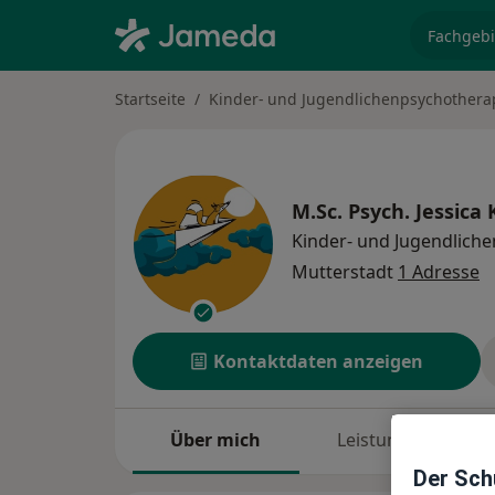
Fachgebi
Startseite
Kinder- und Jugendlichenpsychothera
M.Sc. Psych.
Jessica 
Kinder- und Jugendlich
Mutterstadt
1 Adresse
Kontaktdaten anzeigen
Über mich
Leistungen
Der Schu