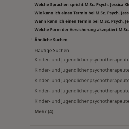
Welche Sprachen spricht M.Sc. Psych. Jessica K
Wie kann ich einen Termin bei M.Sc. Psych. Jes
Wann kann ich einen Termin bei M.Sc. Psych. 
Welche Form der Versicherung akzeptiert M.Sc. 
Ähnliche Suchen
Häufige Suchen
Kinder- und Jugendlichenpsychotherapeuten
Kinder- und Jugendlichenpsychotherapeut
Kinder- und Jugendlichenpsychotherapeut
Kinder- und Jugendlichenpsychotherapeute
Kinder- und Jugendlichenpsychotherapeuten
Mehr (4)
Mehr in der Kategorie: Häufige Such