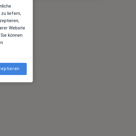
nliche
zu liefern,
zeptieren,
erer Website
 Sie können
en
zeptieren