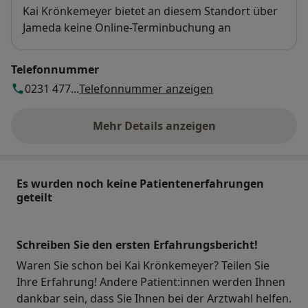
Verfügbarkeit
Kai Krönkemeyer bietet an diesem Standort über
Jameda keine Online-Terminbuchung an
Telefonnummer
0231 477...
Telefonnummer anzeigen
Mehr Details anzeigen
über die Adresse
Es wurden noch keine Patientenerfahrungen
geteilt
Schreiben Sie den ersten Erfahrungsbericht!
Waren Sie schon bei Kai Krönkemeyer? Teilen Sie
Ihre Erfahrung! Andere Patient:innen werden Ihnen
dankbar sein, dass Sie Ihnen bei der Arztwahl helfen.