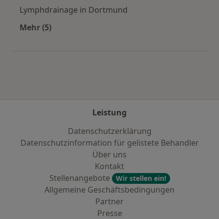
Lymphdrainage in Dortmund
Mehr (5)
Mehr in der Kategorie: Städte in der Nähe vo
Leistung
Datenschutzerklärung
Datenschutzinformation für gelistete Behandler
Über uns
Kontakt
Stellenangebote
Wir stellen ein!
Allgemeine Geschäftsbedingungen
Partner
Presse