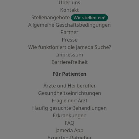
Über uns
Kontakt
Stellenangebote
Wir stellen ein!
Allgemeine Geschäftsbedingungen
Partner
Presse
Wie funktioniert die Jameda Suche?
Impressum
Barrierefreiheit
Für Patienten
Ärzte und Heilberufler
Gesundheitseinrichtungen
Frag einen Arzt
Häufig gesuchte Behandlungen
Erkrankungen
FAQ
Jameda App
Experten-Ratgeber