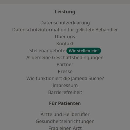
Leistung
Datenschutzerklärung
Datenschutzinformation für gelistete Behandler
Über uns
Kontakt
Stellenangebote
Wir stellen ein!
Allgemeine Geschäftsbedingungen
Partner
Presse
Wie funktioniert die Jameda Suche?
Impressum
Barrierefreiheit
Für Patienten
Ärzte und Heilberufler
Gesundheitseinrichtungen
Frag einen Arzt