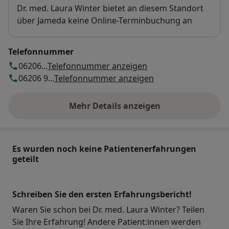
Verfügbarkeit
Dr. med. Laura Winter bietet an diesem Standort
über Jameda keine Online-Terminbuchung an
Telefonnummer
06206...
Telefonnummer anzeigen
06206 9...
Telefonnummer anzeigen
Mehr Details anzeigen
über die Adresse
Es wurden noch keine Patientenerfahrungen
geteilt
Schreiben Sie den ersten Erfahrungsbericht!
Waren Sie schon bei Dr. med. Laura Winter? Teilen
Sie Ihre Erfahrung! Andere Patient:innen werden