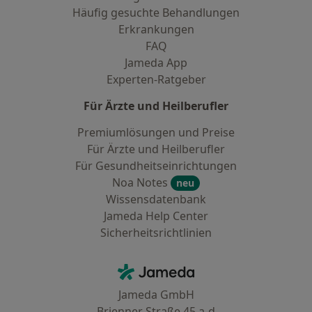
Häufig gesuchte Behandlungen
Erkrankungen
FAQ
Jameda App
Experten-Ratgeber
Für Ärzte und Heilberufler
Premiumlösungen und Preise
Für Ärzte und Heilberufler
Für Gesundheitseinrichtungen
Noa Notes
neu
Wissensdatenbank
Jameda Help Center
Sicherheitsrichtlinien
Kontakt
Jameda - Startseite
Jameda GmbH
Brienner Straße 45 a-d