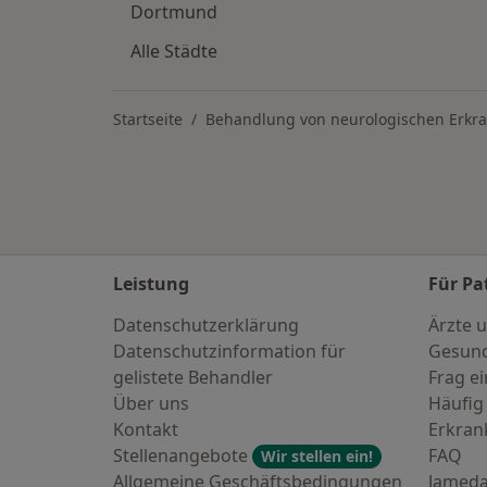
Dortmund
Alle Städte
Startseite
Behandlung von neurologischen Erkra
Leistung
Für Pa
Datenschutzerklärung
Ärzte u
Datenschutzinformation für
Gesund
gelistete Behandler
Frag ei
Über uns
Häufig
Kontakt
Erkra
Stellenangebote
FAQ
Wir stellen ein!
Allgemeine Geschäftsbedingungen
Jameda