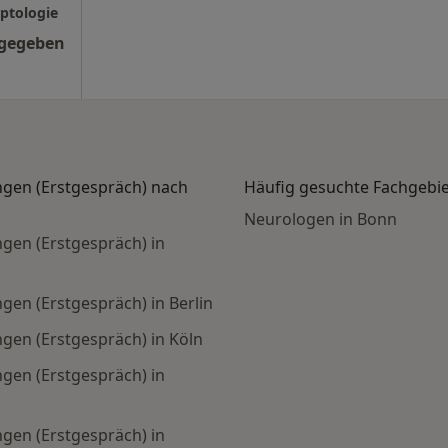
eptologie
ngegeben
gen (Erstgespräch) nach
Häufig gesuchte Fachgebi
Neurologen in Bonn
gen (Erstgespräch) in
en (Erstgespräch) in Berlin
en (Erstgespräch) in Köln
gen (Erstgespräch) in
gen (Erstgespräch) in