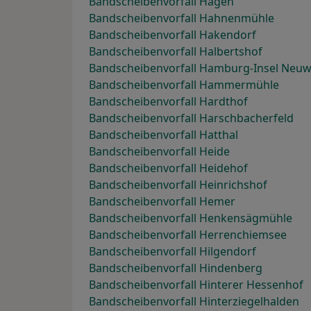
Bandscheibenvorfall Hagen
Bandscheibenvorfall Hahnenmühle
Bandscheibenvorfall Hakendorf
Bandscheibenvorfall Halbertshof
Bandscheibenvorfall Hamburg-Insel Neu
Bandscheibenvorfall Hammermühle
Bandscheibenvorfall Hardthof
Bandscheibenvorfall Harschbacherfeld
Bandscheibenvorfall Hatthal
Bandscheibenvorfall Heide
Bandscheibenvorfall Heidehof
Bandscheibenvorfall Heinrichshof
Bandscheibenvorfall Hemer
Bandscheibenvorfall Henkensägmühle
Bandscheibenvorfall Herrenchiemsee
Bandscheibenvorfall Hilgendorf
Bandscheibenvorfall Hindenberg
Bandscheibenvorfall Hinterer Hessenhof
Bandscheibenvorfall Hinterziegelhalden