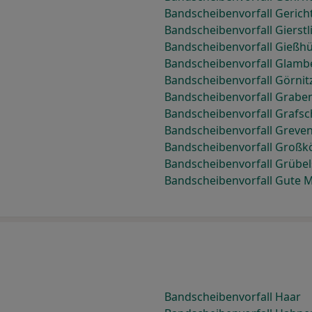
Bandscheibenvorfall Geri
Bandscheibenvorfall Gierstl
Bandscheibenvorfall Gießh
Bandscheibenvorfall Glamb
Bandscheibenvorfall Görnit
Bandscheibenvorfall Graben
Bandscheibenvorfall Grafsc
Bandscheibenvorfall Greven
Bandscheibenvorfall Großk
Bandscheibenvorfall Grübe
Bandscheibenvorfall Gute 
Bandscheibenvorfall Haar