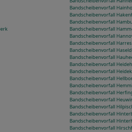
Bandscheibenvorfall Hahn
Bandscheibenvorfall Hainho
Bandscheibenvorfall Haken
Bandscheibenvorfall Hamb
werk
Bandscheibenvorfall Hamm
Bandscheibenvorfall Hanno
Bandscheibenvorfall Harres
Bandscheibenvorfall Haseld
Bandscheibenvorfall Hauhe
Bandscheibenvorfall Heide
Bandscheibenvorfall Heide
Bandscheibenvorfall Hellbo
Bandscheibenvorfall Hemm
Bandscheibenvorfall Herfin
Bandscheibenvorfall Heuwi
Bandscheibenvorfall Hilpis
Bandscheibenvorfall Hinte
Bandscheibenvorfall Hinte
Bandscheibenvorfall Hirsch