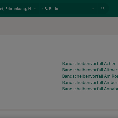
et, Erkrankung, Name
z.B. Berlin
Bandscheibenvorfall Achen
Bandscheibenvorfall Altma
Bandscheibenvorfall Am R
Bandscheibenvorfall Amber
Bandscheibenvorfall Annab