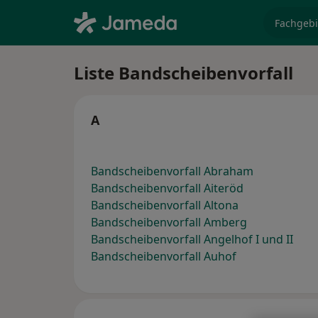
Fachgebi
Liste Bandscheibenvorfall
A
Bandscheibenvorfall Abraham
Bandscheibenvorfall Aiteröd
Bandscheibenvorfall Altona
Bandscheibenvorfall Amberg
Bandscheibenvorfall Angelhof I und II
Bandscheibenvorfall Auhof