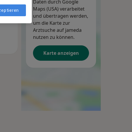
Daten durch Google
Maps (USA) verarbeitet
zeptieren
und übertragen werden,
um die Karte zur
Arztsuche auf jameda
nutzen zu können.
Karte anzeigen