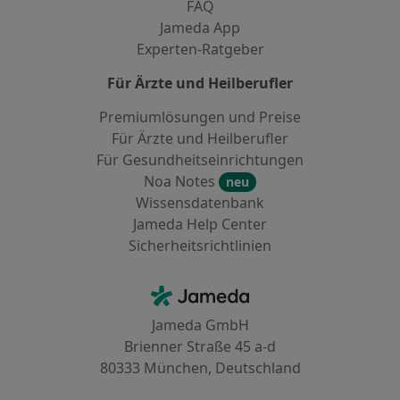
FAQ
Jameda App
Experten-Ratgeber
Für Ärzte und Heilberufler
Premiumlösungen und Preise
Für Ärzte und Heilberufler
Für Gesundheitseinrichtungen
Noa Notes
neu
Wissensdatenbank
Jameda Help Center
Sicherheitsrichtlinien
Kontakt
Jameda - Startseite
Jameda GmbH
Brienner Straße 45 a-d
80333 München, Deutschland