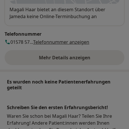
Verfügbarkeit
Magali Haar bietet an diesem Standort über
Jameda keine Online-Terminbuchung an
Telefonnummer
01578 57...
Telefonnummer anzeigen
Mehr Details anzeigen
über die Adresse
Es wurden noch keine Patientenerfahrungen
geteilt
Schreiben Sie den ersten Erfahrungsbericht!
Waren Sie schon bei Magali Haar? Teilen Sie Ihre
Erfahrung! Andere Patient:innen werden Ihnen