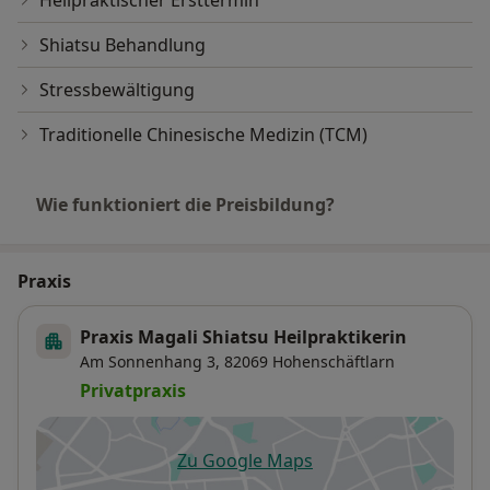
Heilpraktischer Ersttermin
Shiatsu Behandlung
Stressbewältigung
Traditionelle Chinesische Medizin (TCM)
Wie funktioniert die Preisbildung?
Praxis
Praxis Magali Shiatsu Heilpraktikerin
Am Sonnenhang 3,
82069
Hohenschäftlarn
Privatpraxis
Zu Google Maps
öffnet in einer neuen Registe