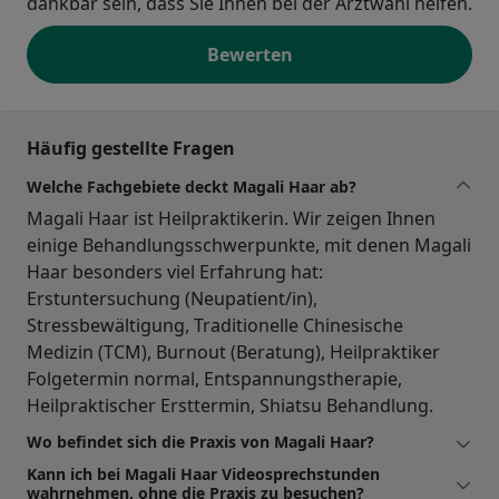
dankbar sein, dass Sie Ihnen bei der Arztwahl helfen.
Bewerten
Häufig gestellte Fragen
Welche Fachgebiete deckt Magali Haar ab?
Magali Haar ist Heilpraktikerin. Wir zeigen Ihnen
einige Behandlungsschwerpunkte, mit denen Magali
Haar besonders viel Erfahrung hat:
Erstuntersuchung (Neupatient/in),
Stressbewältigung, Traditionelle Chinesische
Medizin (TCM), Burnout (Beratung), Heilpraktiker
Folgetermin normal, Entspannungstherapie,
Heilpraktischer Ersttermin, Shiatsu Behandlung.
Wo befindet sich die Praxis von Magali Haar?
Kann ich bei Magali Haar Videosprechstunden
wahrnehmen, ohne die Praxis zu besuchen?