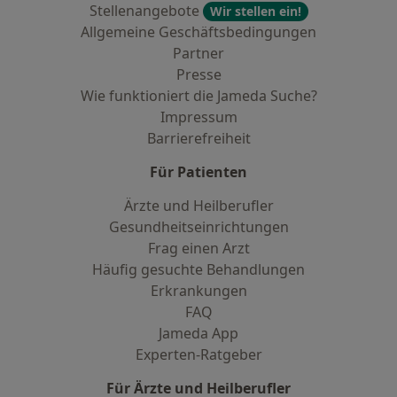
Stellenangebote
Wir stellen ein!
Allgemeine Geschäftsbedingungen
Partner
Presse
Wie funktioniert die Jameda Suche?
Impressum
Barrierefreiheit
Für Patienten
Ärzte und Heilberufler
Gesundheitseinrichtungen
Frag einen Arzt
Häufig gesuchte Behandlungen
Erkrankungen
FAQ
Jameda App
Experten-Ratgeber
Für Ärzte und Heilberufler