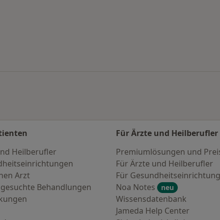
en
tienten
Für Ärzte und Heilberufler
nd Heilberufler
Premiumlösungen und Prei
heitseinrichtungen
Für Ärzte und Heilberufler
nen Arzt
Für Gesundheitseinrichtun
 gesuchte Behandlungen
Noa Notes
neu
nkungen
Wissensdatenbank
Jameda Help Center