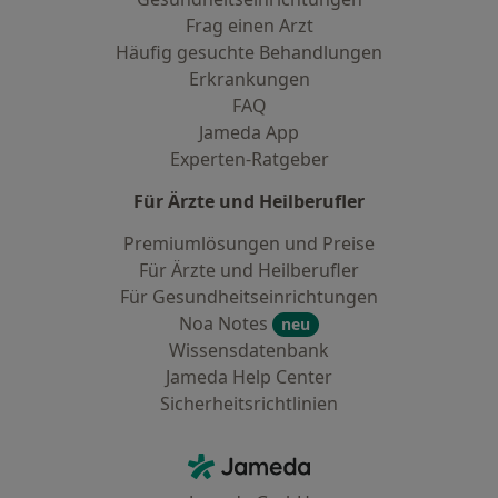
Frag einen Arzt
Häufig gesuchte Behandlungen
Erkrankungen
FAQ
Jameda App
Experten-Ratgeber
Für Ärzte und Heilberufler
Premiumlösungen und Preise
Für Ärzte und Heilberufler
Für Gesundheitseinrichtungen
Noa Notes
neu
Wissensdatenbank
Jameda Help Center
Sicherheitsrichtlinien
Kontakt
Jameda - Startseite