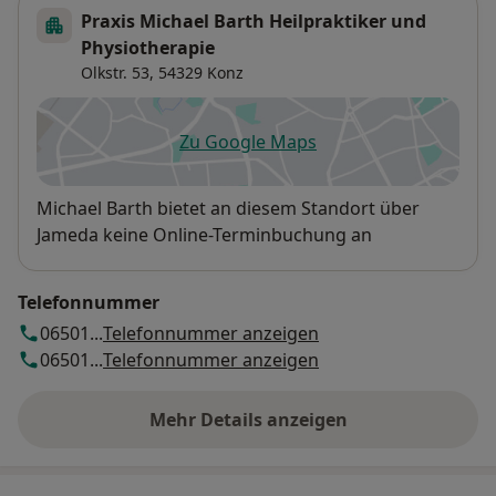
Praxis Michael Barth Heilpraktiker und
Physiotherapie
Olkstr. 53,
54329
Konz
Zu Google Maps
öffnet in einer neuen Registe
Verfügbarkeit
Michael Barth bietet an diesem Standort über
Jameda keine Online-Terminbuchung an
Telefonnummer
06501...
Telefonnummer anzeigen
06501...
Telefonnummer anzeigen
Mehr Details anzeigen
über die Adresse