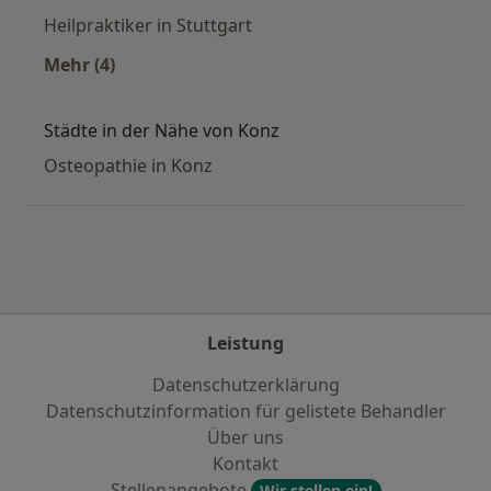
Heilpraktiker in Stuttgart
Mehr (4)
Mehr in der Kategorie: Häufige Suchen
Städte in der Nähe von Konz
Osteopathie in Konz
Leistung
Datenschutzerklärung
Datenschutzinformation für gelistete Behandler
Über uns
Kontakt
Stellenangebote
Wir stellen ein!