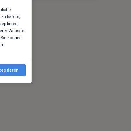
nliche
zu liefern,
zeptieren,
erer Website
 Sie können
en
zeptieren