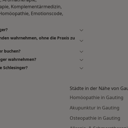
apie, Komplementärmedizin,
, Homöopathie, Emotionscode,
ger?
unden wahrnehmen, ohne die Praxis zu
ger buchen?
singer wahrnehmen?
e Schlesinger?
Städte in der Nähe von Ga
Homöopathie in Gauting
Akupunktur in Gauting
Osteopathie in Gauting