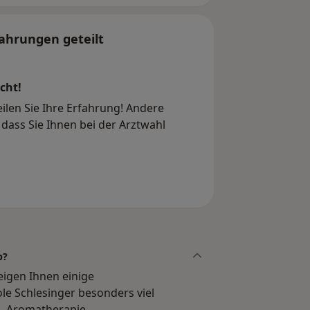
ahrungen geteilt
cht!
eilen Sie Ihre Erfahrung! Andere
dass Sie Ihnen bei der Arztwahl
b?
zeigen Ihnen einige
e Schlesinger besonders viel
, Aromatherapie,