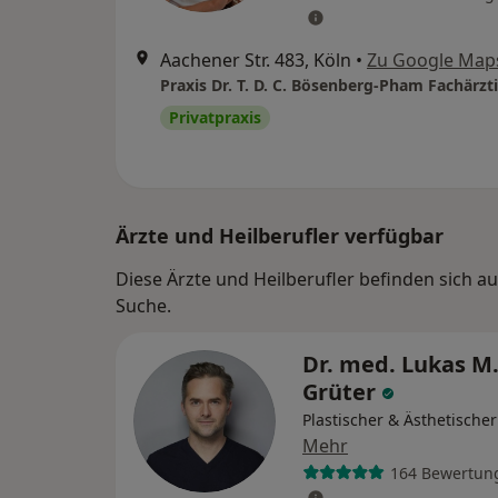
Aachener Str. 483, Köln
•
Zu Google Map
Privatpraxis
Ärzte und Heilberufler verfügbar
Diese Ärzte und Heilberufler befinden sich a
Suche.
Dr. med. Lukas M
Grüter
Plastischer & Ästhetische
Mehr
164 Bewertun