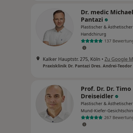
Dr. medic Michae
Pantazi
Plastischer & Ästhetischer
Handchirurg
137 Bewertun
Kalker Hauptstr. 275, Köln
•
Zu Google 
Prof. Dr. Dr. Timo
Dreiseidler
Plastischer & Ästhetischer
Mund-Kiefer-Gesichtschir
267 Bewertun