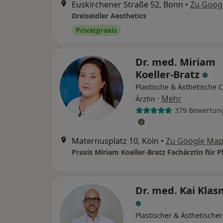
Euskirchener Straße 52, Bonn
•
Zu Goog
Dreiseidler Aesthetics
Privatpraxis
Dr. med. Miriam
Koeller-Bratz
Plastische & Ästhetische C
·
Mehr
Ärztin
379 Bewertun
Maternusplatz 10, Köln
•
Zu Google Ma
Dr. med. Kai Kla
Plastischer & Ästhetische