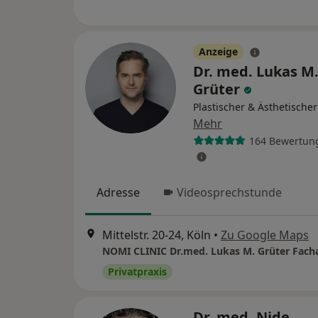
Anzeige
Dr. med. Lukas M
Grüter
Plastischer & Ästhetische
Mehr
164 Bewertun
Adresse
Videosprechstunde
Mittelstr. 20-24, Köln
•
Zu Google Maps
Privatpraxis
Dr. med. Njde