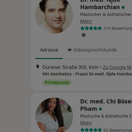
Hambarchian
Plastischer & Ästhetische
Mehr
214 Bewertun
Adresse
Videosprechstunde
Dürener Straße 350, Köln
•
Zu Google M
Privatpraxis
Dr. med. Chi Bös
Pham
Plastische & Ästhetische 
Mehr
52 Bewertung