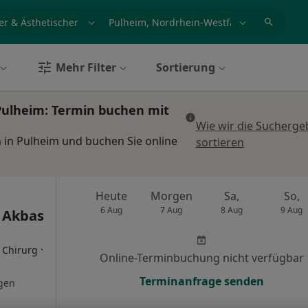
et, Erkrankung, Name
z.B. Berlin
Mehr Filter
Sortierung
 Pulheim: Termin buchen mit
Wie wir die Sucherge
n in Pulheim und buchen Sie online
sortieren
Heute
Morgen
Sa,
So,
6 Aug
7 Aug
8 Aug
9 Aug
 Akbas
·
r Chirurg
Online-Terminbuchung nicht verfügbar
Terminanfrage senden
gen