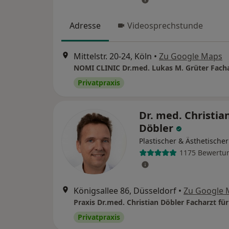
Adresse
Videosprechstunde
Mittelstr. 20-24, Köln
•
Zu Google Maps
Privatpraxis
Dr. med. Christia
Döbler
Plastischer & Ästhetische
1175 Bewertu
Königsallee 86, Düsseldorf
•
Zu Google 
Privatpraxis