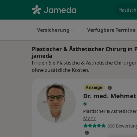
Fachgebi
Versicherung
Verfügbare Termine
Plastischer & Ästhetischer Chirurg in
jameda
Finden Sie Plastische & Ästhetische Chirurge
ohne zusätzliche Kosten.
Anzeige
Dr. med. Mehmet
Plastischer & Ästhetische
Mehr
800 Bewertun