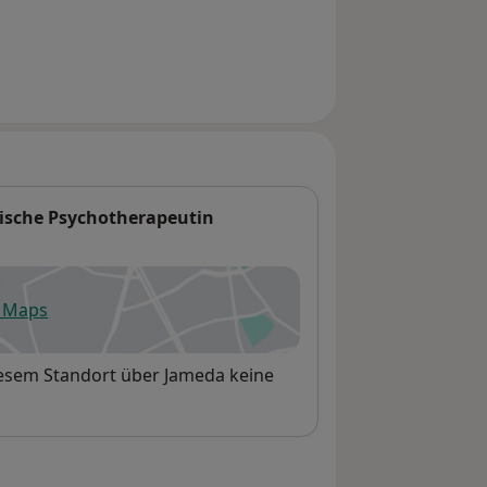
ische Psychotherapeutin
e Maps
fnet in einer neuen Registerkarte
iesem Standort über Jameda keine