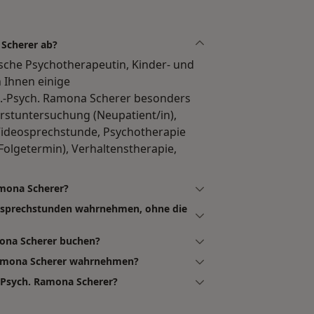
 Scherer ab?
ische Psychotherapeutin, Kinder- und
 Ihnen einige
.-Psych. Ramona Scherer besonders
 Erstuntersuchung (Neupatient/in),
Videosprechstunde, Psychotherapie
Folgetermin), Verhaltenstherapie,
amona Scherer?
eosprechstunden wahrnehmen, ohne die
mona Scherer buchen?
 Ramona Scherer wahrnehmen?
.-Psych. Ramona Scherer?