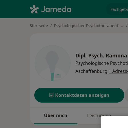
Fachgebi
Startseite
Psychologischer Psychotherapeut
Sta
Dipl.-Psych.
Ramona 
Psychologische Psychot
Aschaffenburg
1 Adress
Kontaktdaten anzeigen
Über mich
Leistungen