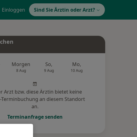
Einloggen
Sind Sie Ärztin oder Arzt?
uchen
e
Morgen
So,
Mo,
Di,
Mi,
8 Aug
9 Aug
10 Aug
11 Aug
12 Au
r Arzt bzw. diese Ärztin bietet keine
e-Terminbuchung an diesem Standort
an.
Terminanfrage senden