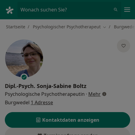
Ha
Wonach suchen Sie?
Startseite
Psychologischer Psychotherapeut
Burgwede
Stadt ändern
Dipl.-Psych.
Sonja-Sabine Boltz
über Spezialis
Psychologische Psychotherapeutin
·
Mehr
Burgwedel
1 Adresse
Kontaktdaten anzeigen