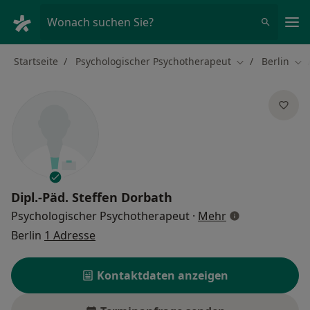
Ha
Wonach suchen Sie?
Startseite
Psychologischer Psychotherapeut
Berlin
Stadt ändern
Sta
Dipl.-Päd.
Steffen Dorbath
über Spezialisi
Psychologischer Psychotherapeut
·
Mehr
Berlin
1 Adresse
Kontaktdaten anzeigen