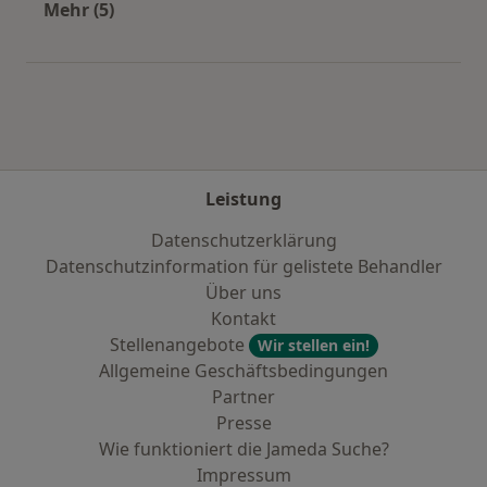
Mehr (5)
Mehr in der Kategorie: Städte in der Nähe von 
Leistung
Datenschutzerklärung
Datenschutzinformation für gelistete Behandler
Über uns
Kontakt
Stellenangebote
Wir stellen ein!
Allgemeine Geschäftsbedingungen
Partner
Presse
Wie funktioniert die Jameda Suche?
Impressum