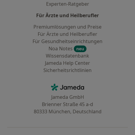
Experten-Ratgeber
Für Ärzte und Heilberufler
Premiumlösungen und Preise
Für Ärzte und Heilberufler
Für Gesundheitseinrichtungen
Noa Notes
neu
Wissensdatenbank
Jameda Help Center
Sicherheitsrichtlinien
Kontakt
Jameda - Startseite
Jameda GmbH
Brienner Straße 45 a-d
80333 München, Deutschland