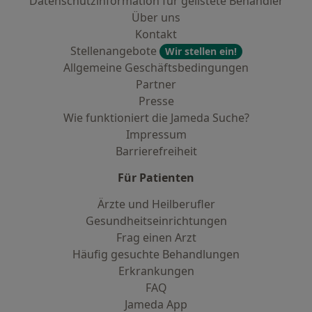
Datenschutzinformation für gelistete Behandler
Über uns
Kontakt
Stellenangebote
Wir stellen ein!
Allgemeine Geschäftsbedingungen
Partner
Presse
Wie funktioniert die Jameda Suche?
Impressum
Barrierefreiheit
Für Patienten
Ärzte und Heilberufler
Gesundheitseinrichtungen
Frag einen Arzt
Häufig gesuchte Behandlungen
Erkrankungen
FAQ
Jameda App