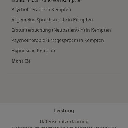
Städte in der Nähe von Kempten
Psychotherapie in Kempten
Allgemeine Sprechstunde in Kempten
Erstuntersuchung (Neupatient/in) in Kempten
Psychotherapie (Erstgespräch) in Kempten
Hypnose in Kempten
Mehr (3)
Mehr in der Kategorie: Städte in der Nähe von
Leistung
Datenschutzerklärung