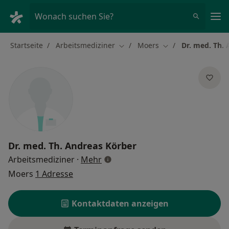
Ha
Wonach suchen Sie?
Startseite
Arbeitsmediziner
Moers
Dr. med. Th.
Stadt ändern
Stadt ändern
Dr. med.
Th. Andreas Körber
über Spezialisierungen
Arbeitsmediziner
·
Mehr
Moers
1 Adresse
Kontaktdaten anzeigen