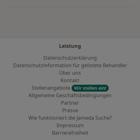
Leistung
Datenschutzerklärung
Datenschutzinformation für gelistete Behandler
Über uns
Kontakt
Stellenangebote
Wir stellen ein!
Allgemeine Geschäftsbedingungen
Partner
Presse
Wie funktioniert die Jameda Suche?
Impressum
Barrierefreiheit