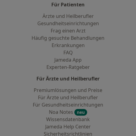
Für Patienten
Ärzte und Heilberufler
Gesundheitseinrichtungen
Frag einen Arzt
Häufig gesuchte Behandlungen
Erkrankungen
FAQ
Jameda App
Experten-Ratgeber
Für Ärzte und Heilberufler
Premiumlösungen und Preise
Für Ärzte und Heilberufler
Für Gesundheitseinrichtungen
Noa Notes
neu
Wissensdatenbank
Jameda Help Center
Sicherheitsrichtlinien